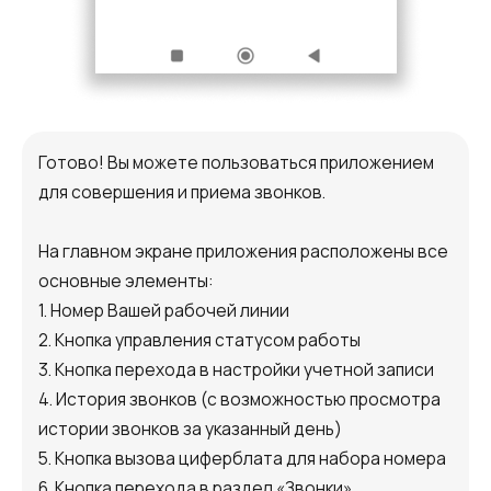
Готово! Вы можете пользоваться приложением
для совершения и приема звонков.
На главном экране приложения расположены все
основные элементы:
1. Номер Вашей рабочей линии
2. Кнопка управления статусом работы
3. Кнопка перехода в настройки учетной записи
4. История звонков (с возможностью просмотра
истории звонков за указанный день)
5. Кнопка вызова циферблата для набора номера
6. Кнопка перехода в раздел «Звонки»