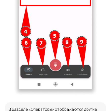
В разделе «Операторы» отображаются другие