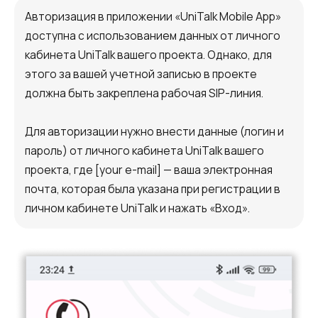
Авторизация в приложении «UniTalk Mobile App»
доступна с использованием данных от личного
кабинета UniTalk вашего проекта. Однако, для
этого за вашей учетной записью в проекте
должна быть закреплена рабочая SIP-линия.
Для авторизации нужно внести данные (логин и
пароль) от личного кабинета UniTalk вашего
проекта, где [your e-mail] — ваша электронная
почта, которая была указана при регистрации в
личном кабинете UniTalk и нажать «Вход».