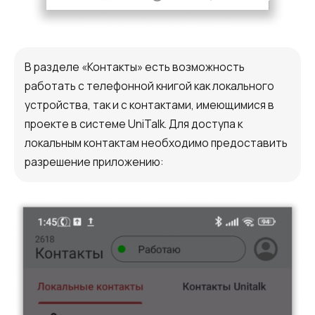
В разделе «Контакты» есть возможность
работать с телефонной книгой как локального
устройства, так и с контактами, имеющимися в
проекте в системе UniTalk. Для доступа к
локальным контактам необходимо предоставить
разрешение приложению: