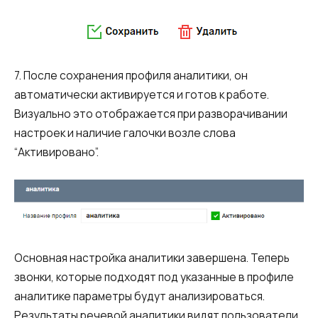
7. После сохранения профиля аналитики, он
автоматически активируется и готов к работе.
Визуально это отображается при разворачивании
настроек и наличие галочки возле слова
“Активировано”.
Основная настройка аналитики завершена. Теперь
звонки, которые подходят под указанные в профиле
аналитике параметры будут анализироваться.
Результаты речевой аналитики видят пользователи