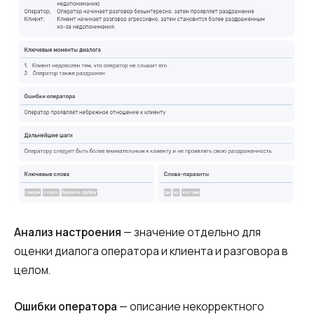
Анализ настроения
— значение
отдельно для
оценки диалога оператора и клиента и разговора в
целом.
Ошибки оператора
—
описание некорректного