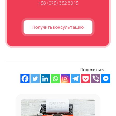
+38 (073) 332 50 13
Получить консультацию
Поделиться: