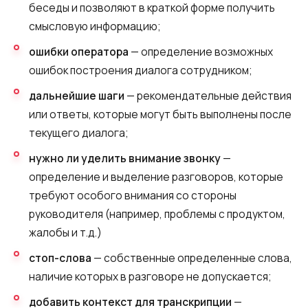
беседы и позволяют в краткой форме получить
смысловую информацию;
ошибки оператора
— определение возможных
ошибок построения диалога сотрудником;
дальнейшие шаги
— рекомендательные действия
или ответы, которые могут быть выполнены после
текущего диалога;
нужно ли уделить внимание звонку
—
определение и выделение разговоров, которые
требуют особого внимания со стороны
руководителя (например, проблемы с продуктом,
жалобы и т.д.)
стоп-слова
— собственные определенные слова,
наличие которых в разговоре не допускается;
добавить контекст для транскрипции
—