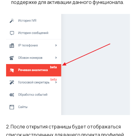
поддержке для активации данного функционала.
Автоматический телефонный опрос
Автоматический перезвон клиентам
Автоинформатор
Интерактивное голосовое меню — IVR
Конструктор телефонных событий
Дополнительные услуги
СПАМ-мониторинг телефонных
номеров
SIP TRUNK
SMS-рассылки
2. После открытия страницы будет отображаться
Международные SMS-рассылки
список настроенных для вашего проекта профилей