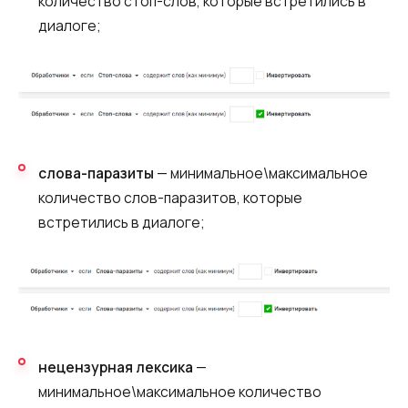
количество стоп-слов, которые встретились в
диалоге;
слова-паразиты
— минимальное\максимальное
количество слов-паразитов, которые
встретились в диалоге;
нецензурная лексика
—
минимальное\максимальное количество