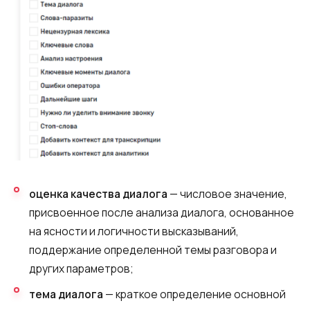
оценка качества диалога
— числовое значение,
присвоенное после анализа диалога, основанное
на ясности и логичности высказываний,
поддержание определенной темы разговора и
других параметров;
тема диалога
— краткое определение основной