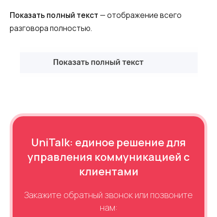
Показать полный текст
— отображение всего
разговора полностью.
UniTalk: единое решение для
управления коммуникацией с
клиентами
Закажите обратный звонок или позвоните
нам: