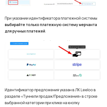
При указании идентификатора платежной системы
выбирайте только платежную систему мерчанта
для ручных платежей
.
Идентификатор предложения указан в ЛК Leeloo в
разделе «Туннели продаж/Предложения» в строке
выбранной категории при клике на кнопку