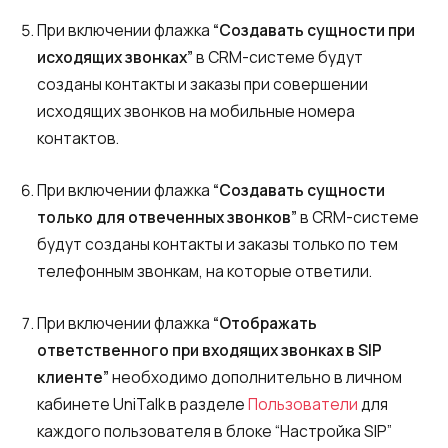
При включении флажка
“Создавать сущности при
исходящих звонках”
в CRM-системе будут
созданы контакты и заказы при совершении
исходящих звонков на мобильные номера
контактов.
При включении флажка
“Создавать сущности
только для отвеченных звонков”
в CRM-системе
будут созданы контакты и заказы только по тем
телефонным звонкам, на которые ответили.
При включении флажка
“Отображать
ответственного при входящих звонках в SIP
клиенте”
необходимо дополнительно в личном
кабинете UniTalk в разделе
Пользователи
для
каждого пользователя в блоке “Настройка SIP”