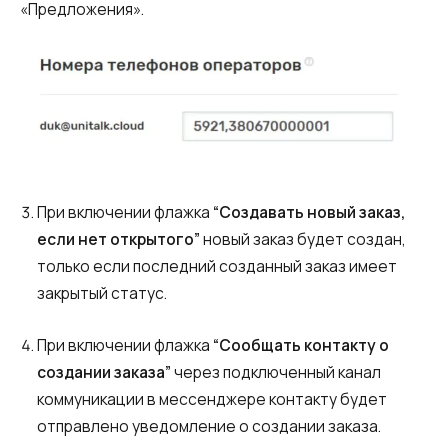
«Предложения».
При включении флажка
“Создавать новый заказ,
если нет открытого”
новый заказ будет создан,
только если последний созданный заказ имеет
закрытый статус.
При включении флажка
“Сообщать контакту о
создании заказа”
через подключенный канал
коммуникации в мессенджере
контакту будет
отправлено уведомление о создании заказа.