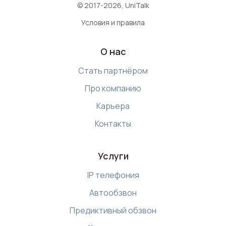
© 2017-2026, UniTalk
Условия и правила
О нас
Стать партнёром
Про компанию
Карьера
Контакты
Услуги
IP телефония
Автообзвон
Предиктивный обзвон