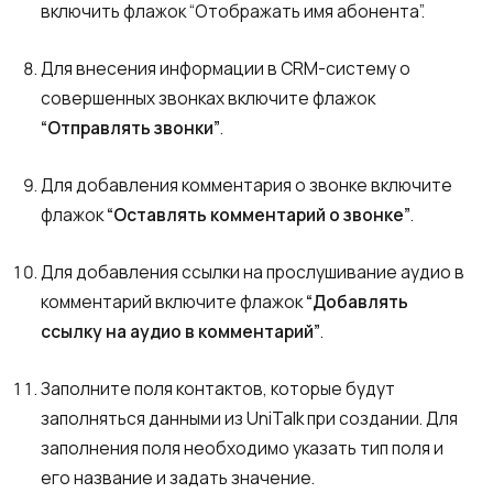
включить флажок “Отображать имя абонента”.
Для внесения информации в CRM-систему о
совершенных звонках включите флажок
“Отправлять звонки”
.
Для добавления комментария о звонке включите
флажок
“Оставлять комментарий о звонке”
.
Для добавления ссылки на прослушивание аудио в
комментарий включите флажок
“Добавлять
ссылку на аудио в комментарий”
.
Заполните поля контактов, которые будут
заполняться данными из UniTalk при создании. Для
заполнения поля необходимо указать тип поля и
его название и задать значение.