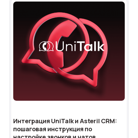
Интеграция UniTalk и Asteril CRM:
пошаговая инструкция по
настройке звонков и чатов