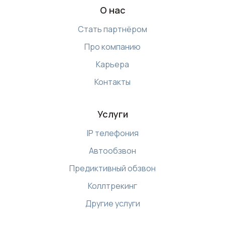
О нас
Стать партнёром
Про компанию
Карьера
Контакты
Услуги
IP телефония
Автообзвон
Предиктивный обзвон
Коллтрекинг
Другие услуги