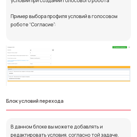
условий при создании голосового робота
Пример выбора профиля условий в голосовом
роботе “Согласие”:
Блок условий перехода
В данном блоке вы можете добавлять и
редактировать условия, согласно той задаче,