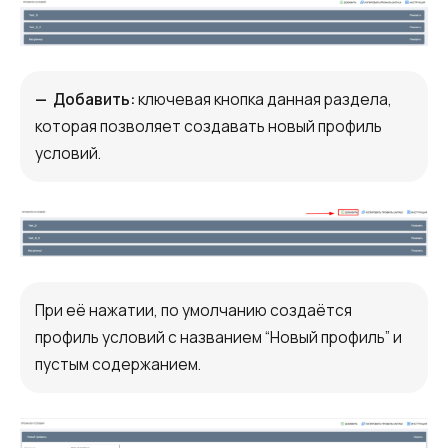
Синтез речи
Голосовое приветствие
Сервис подтверждения номера
— Добавить:
ключевая кнопка данная раздела,
телефона
которая позволяет создавать новый профиль
условий.
Интеграция с IP телефонией
Расширенный пакет поддержки SLA
Телефонная аналитика для бизнеса
Viber-рассылки
При её нажатии, по умолчанию создаётся
профиль условий с названием “Новый профиль” и
пустым содержанием.