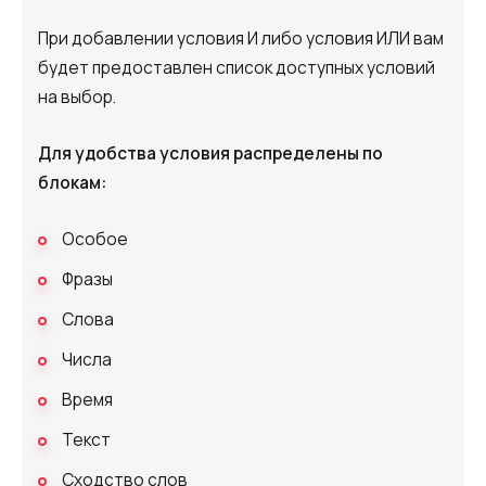
При добавлении условия И либо условия ИЛИ вам
будет предоставлен список доступных условий
на выбор.
Для удобства условия распределены по
блокам:
Особое
Фразы
Слова
Числа
Время
Текст
Сходство слов