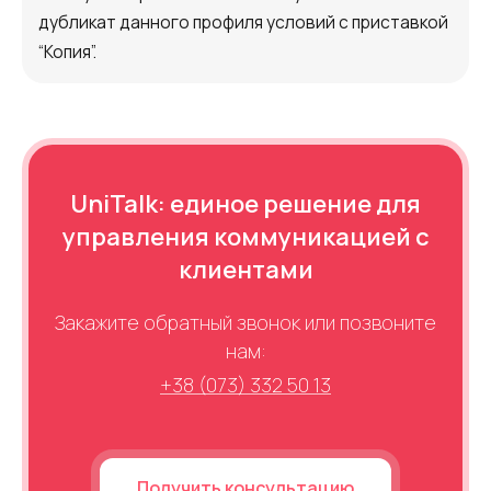
дубликат данного профиля условий с приставкой
“Копия”.
UniTalk: единое решение для
управления коммуникацией с
клиентами
Закажите обратный звонок или позвоните
нам:
+38 (073) 332 50 13
Получить консультацию