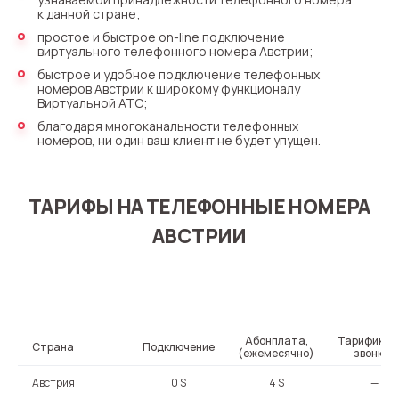
к данной стране;
простое и быстрое on-line подключение
виртуального телефонного номера Австрии;
быстрое и удобное подключение телефонных
номеров Австрии к широкому функционалу
Виртуальной АТС;
благодаря многоканальности телефонных
номеров, ни один ваш клиент не будет упущен.
ТАРИФЫ НА ТЕЛЕФОННЫЕ НОМЕРА
АВСТРИИ
Абонплата,
Тарификац
Страна
Под­клю­че­ние
(ежемесячно)
звонков
Австрия
0 $
4 $
—