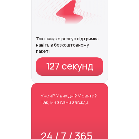
Так швидко реагує підтримка
навіть в безкоштовному
пакеті.
127 секунд
Уночі? У вихідні? У свята?
Так, ми з вами завжди.
24 / 7 / 365