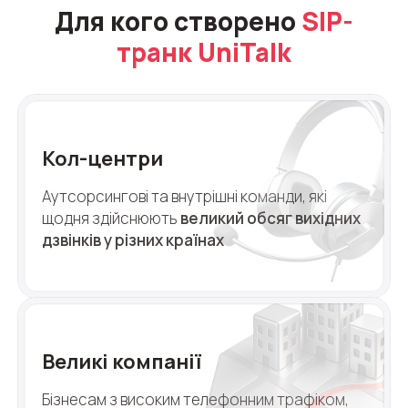
Для кого створено
SIP-
транк UniTalk
Кол-центри
Аутсорсингові та внутрішні команди, які
щодня здійснюють
великий обсяг вихідних
дзвінків у різних країнах
Великі компанії
Бізнесам з високим телефонним трафіком,