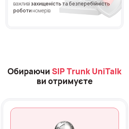
важливі
захищеність та безперебійність
роботи
номерів
Обираючи
SIP Trunk UniTalk
ви отримуєте