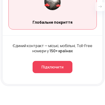
Глобальне покриття
Єдиний контракт — міські, мобільні, Toll-Free
номери у
150+ країнах
Підключити