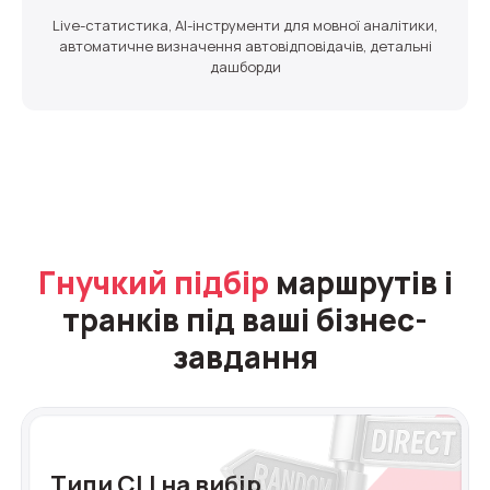
Live-статистика, AI-інструменти для мовної аналітики,
автоматичне визначення автовідповідачів, детальні
дашборди
Гнучкий підбір
маршрутів і
транків під ваші бізнес-
завдання
Типи CLI на вибір