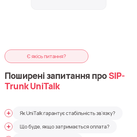
Є якісь питання?
Поширені запитання про
SIP-
Trunk UniTalk
Як UniTalk гарантує стабільність зв’язку?
Що буде, якщо затримається оплата?