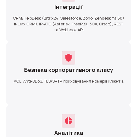
Інтеграції
CRM/HelpDesk (Bitrix24, Salesforce, Zoho, Zendesk та 50+
інших CRM), IP-АТС (Asterisk, FreePBX, 3CX, Cisco), REST
та Webhook API
Безпека корпоративного класу
ACL, Anti-DDoS, TLS/SRTP, приховування номерів клієнтів
Аналітика