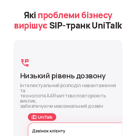
Які
проблеми бізнесу
вирішує
SIP-транк UniTalk
Низький рівень дозвону
Інтелектуальний розподіл навантаження
та
технологія AAR миттєво повторюють
виклик,
забезпечуючи максимальний дозвін