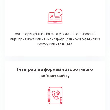
+1
Alternative:
Alternative:
Вся історія дзвінків клієнта у CRM. Автостворення
ліда, прив’язка клієнт-менеджер, дзвінок в один клік із
картки клієнта в СRM.
Інтеграція з формами зворотнього
зв’язку сайту