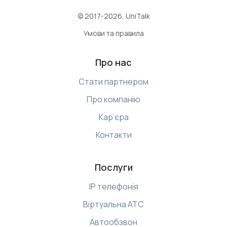
© 2017-2026, UniTalk
Умови та правила
Про нас
Стати партнером
Про компанію
Кар’єра
Контакти
Послуги
IP телефонія
Віртуальна АТС
Автообзвон