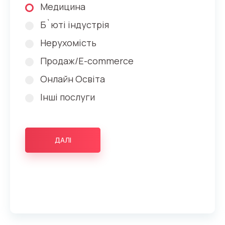
Медицина
Б`юті індустрія
Нерухомість
Продаж/E-commerce
Онлайн Освіта
Інші послуги
ДАЛІ