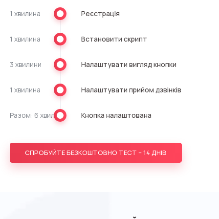
1 хвилина
Реєстрація
1 хвилина
Встановити скрипт
3 хвилини
Налаштувати вигляд кнопки
1 хвилина
Налаштувати прийом дзвінків
Разом: 6 хвилин
Кнопка налаштована
СПРОБУЙТЕ БЕЗКОШТОВНО ТЕСТ – 14 ДНІВ