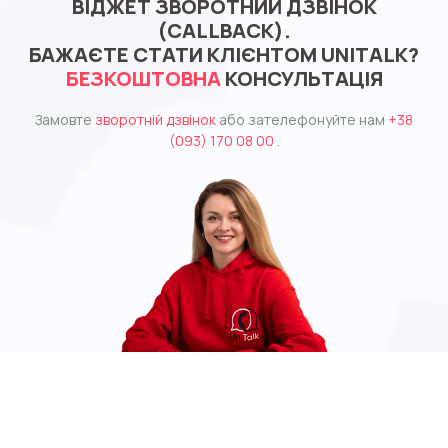
ВІДЖЕТ ЗВОРОТНИЙ ДЗВІНОК
(CALLBACK).
БАЖАЄТЕ СТАТИ КЛІЄНТОМ UNITALK?
БЕЗКОШТОВНА
КОНСУЛЬТАЦІЯ
Замовте
зворотній дзвінок
або зателефонуйте нам
+38
(093) 170 08 00
.