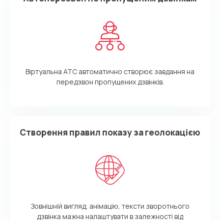
Віртуальна АТС автоматично створює завдання на
передзвон пропущених дзвінків.
Створення правил показу за геолокацією
Зовнішній вигляд, анімацію, тексти зворотнього
дзвінка мажна налаштувати в залежності від