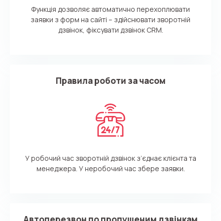
Функція дозволяє автоматично перехоплювати
заявки з форм на сайті – здійснювати зворотній
дзвінок, фіксувати дзвінок CRM.
Правила роботи за часом
У робочий час зворотній дзвінок з’єднає клієнта та
менеджера. У неробочий час збере заявки.
Автоперезвон по пропущеним дзвінкам