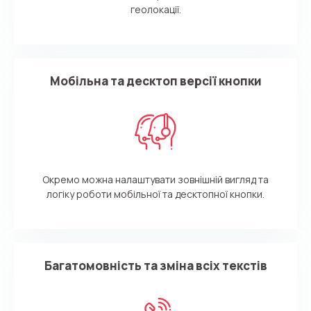
геолокації.
Мобільна та десктоп версії кнопки
Окремо можна налаштувати зовнішній вигляд та
логіку роботи мобільної та десктопної кнопки.
Багатомовність та зміна всіх текстів