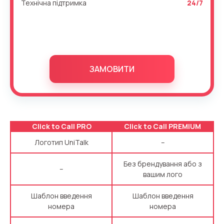
Технічна підтримка
24/7
ЗАМОВИТИ
Click to Call PRO
Click to Call PREMIUM
Логотип UniTalk
–
Без брендування або з
–
вашим лого
Шаблон введення
Шаблон введення
номера
номера