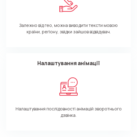
Залежно від гео, можна виводити тексти мовою
країни, регіону, звідки зайшов відвідувач.
Налаштування анімації
Налаштування послідовності анімацій зворотнього
дзвінка.