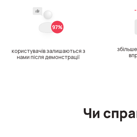
збільше
користувачів залишаються з
вп
нами після демонстрації
Чи спра