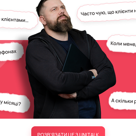
РОЗВ’ЯЗАТИ ЦЕ З UNITALK