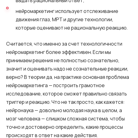
выдать рациональный ответ;
нейромаркетинг использует отслеживание
движения глаз, МРТ и другие технологии,
которые оценивают не рациональную реакцию.
Считается, что именно за счет технологичности
нейромаркетинг более эффективен. Если мы
принимаем решения не полностью сознательно,
значит и оценивать надо не сознательные реакции,
верно? В теории да, на практике основная проблема
нейромаркетинга — построить грамотное
исследование, которое сможет правильно связать
триггер и реакцию. Что не так просто, как кажется:
нейронаука — довольно молодая наука в целом, а
мозг человека — слишком сложная система, чтобы
точно и достоверно определить, какие процессы
происходят в ответ на какие действия.