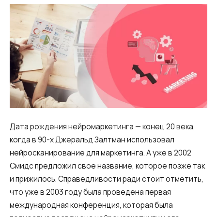
Дата рождения нейромаркетинга — конец 20 века,
когда в 90-х Джеральд Залтман использовал
нейросканирование для маркетинга. А уже в 2002
Смидс предложил свое название, которое позже так
и прижилось. Справедливости ради стоит отметить,
что уже в 2003 году была проведена первая
международная конференция, которая была