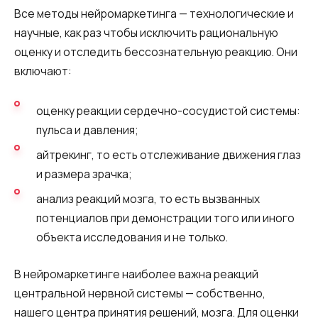
Все методы нейромаркетинга — технологические и
научные, как раз чтобы исключить рациональную
оценку и отследить бессознательную реакцию. Они
включают:
оценку реакции сердечно-сосудистой системы:
пульса и давления;
айтрекинг, то есть отслеживание движения глаз
и размера зрачка;
анализ реакций мозга, то есть вызванных
потенциалов при демонстрации того или иного
объекта исследования и не только.
В нейромаркетинге наиболее важна реакций
центральной нервной системы — собственно,
нашего центра принятия решений, мозга. Для оценки