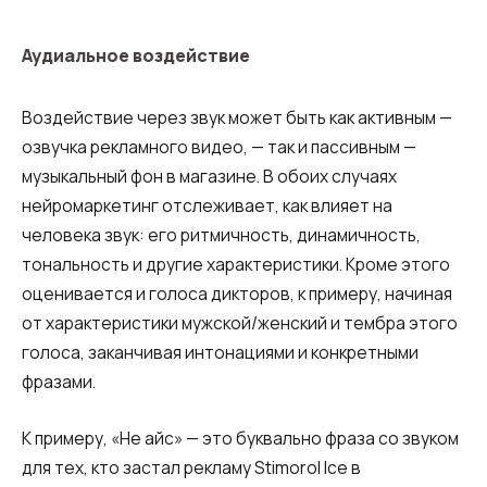
Аудиальное воздействие
Воздействие через звук может быть как активным —
озвучка рекламного видео, — так и пассивным —
музыкальный фон в магазине. В обоих случаях
нейромаркетинг отслеживает, как влияет на
человека звук: его ритмичность, динамичность,
тональность и другие характеристики. Кроме этого
оценивается и голоса дикторов, к примеру, начиная
от характеристики мужской/женский и тембра этого
голоса, заканчивая интонациями и конкретными
фразами.
К примеру, «Не айс» — это буквально фраза со звуком
для тех, кто застал рекламу Stimorol Ice в