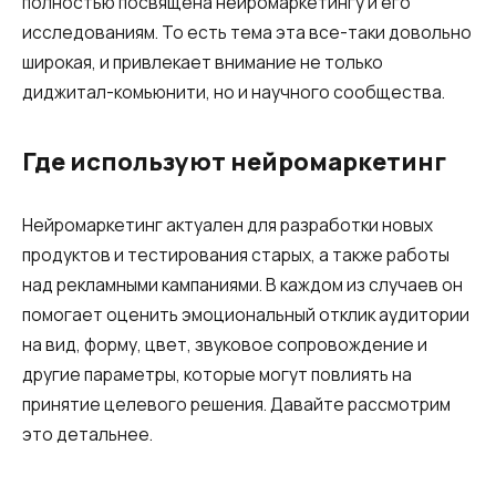
полностью посвящена нейромаркетингу и его
исследованиям. То есть тема эта все-таки довольно
широкая, и привлекает внимание не только
диджитал-комьюнити, но и научного сообщества.
Где используют нейромаркетинг
Нейромаркетинг актуален для разработки новых
продуктов и тестирования старых, а также работы
над рекламными кампаниями. В каждом из случаев он
помогает оценить эмоциональный отклик аудитории
на вид, форму, цвет, звуковое сопровождение и
другие параметры, которые могут повлиять на
принятие целевого решения. Давайте рассмотрим
это детальнее.