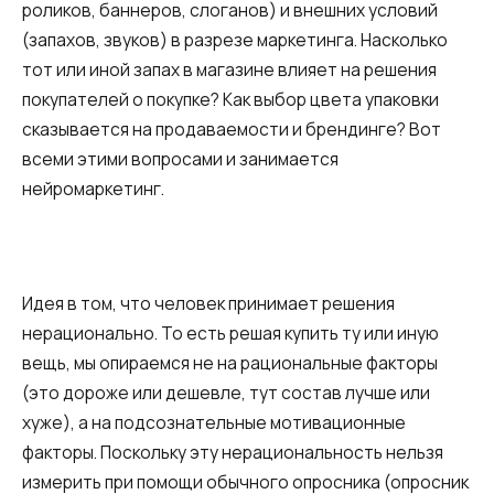
роликов, баннеров, слоганов) и внешних условий
(запахов, звуков) в разрезе маркетинга. Насколько
тот или иной запах в магазине влияет на решения
покупателей о покупке? Как выбор цвета упаковки
сказывается на продаваемости и брендинге? Вот
всеми этими вопросами и занимается
нейромаркетинг.
Идея в том, что человек принимает решения
нерационально. То есть решая купить ту или иную
вещь, мы опираемся не на рациональные факторы
(это дороже или дешевле, тут состав лучше или
хуже), а на подсознательные мотивационные
факторы. Поскольку эту нерациональность нельзя
измерить при помощи обычного опросника (опросник