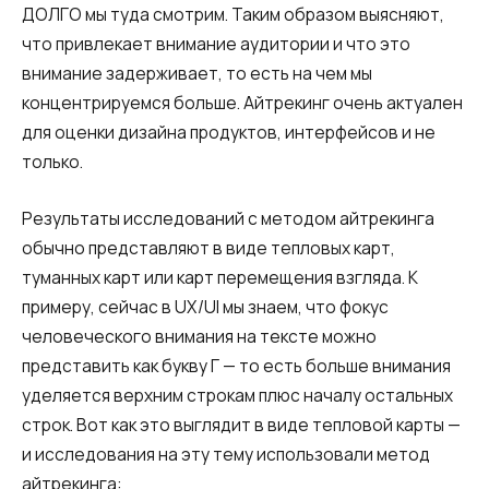
ДОЛГО мы туда смотрим. Таким образом выясняют,
что привлекает внимание аудитории и что это
внимание задерживает, то есть на чем мы
концентрируемся больше. Айтрекинг очень актуален
для оценки дизайна продуктов, интерфейсов и не
только.
Результаты исследований с методом айтрекинга
обычно представляют в виде тепловых карт,
туманных карт или карт перемещения взгляда. К
примеру, сейчас в UX/UI мы знаем, что фокус
человеческого внимания на тексте можно
представить как букву Г — то есть больше внимания
уделяется верхним строкам плюс началу остальных
строк. Вот как это выглядит в виде тепловой карты —
и исследования на эту тему использовали метод
айтрекинга: