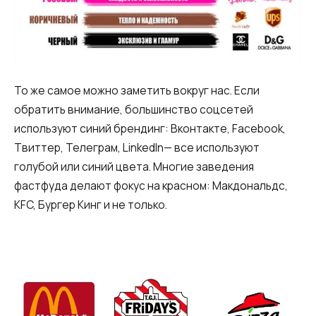
То же самое можно заметить вокруг нас. Если
обратить внимание, большинство соцсетей
используют синий брендинг: Вконтакте, Facebook,
Твиттер, Телеграм, LinkedIn— все используют
голубой или синий цвета. Многие заведения
фастфуда делают фокус на красном: Макдональдс,
KFC, Бургер Кинг и не только.