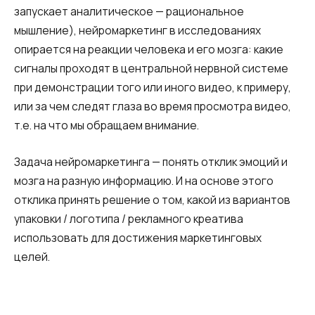
запускает аналитическое — рациональное
мышление), нейромаркетинг в исследованиях
опирается на реакции человека и его мозга: какие
сигналы проходят в центральной нервной системе
при демонстрации того или иного видео, к примеру,
или за чем следят глаза во время просмотра видео,
т.е. на что мы обращаем внимание.
Задача нейромаркетинга — понять отклик эмоций и
мозга на разную информацию. И на основе этого
отклика принять решение о том, какой из вариантов
упаковки / логотипа / рекламного креатива
использовать для достижения маркетинговых
целей.