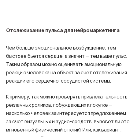
Отслеживание пульса для нейромаркетинга
Чем больше эмоциональное возбуждение, тем
быстрее бьется сердце, а значит — тем выше пульс.
Таким образом можно оценивать эмоциональную
реакцию человека на объект за счет отслеживания
реакции его сердечно-сосудистой системы.
К примеру, так можно проверять привлекательность
рекламных роликов, побуждающих к покупке —
насколько человек заинтересуется предложением
за счет визуальных и аудио-средств, вызовет ли это
мгновенный физический отклик? Или, как вариант,