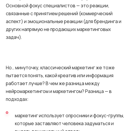
Основной фокус специалистов — это реакции,
связанные с принятием решений (коммерческий
аспект) и эмоциональные реакции (для брендинга и
других напрямую не продающих маркетинговых
задач).
Но… минуточку, классический маркетинг же тоже
пытается понять, какой креатив или информация
работает лучше? В чем же разница между
нейромаркетингом и маркетингом? Разница — в
подходах:
маркетинг использует опросники и фокус-группы,
которые заставляют человека задуматься и