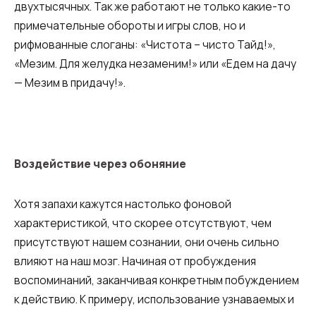
двухтысячных. Так же работают не только какие-то
примечательные обороты и игры слов, но и
рифмованные слоганы: «Чистота – чисто Тайд!»,
«Мезим. Для желудка незаменим!» или «Едем на дачу
— Мезим в придачу!».
Воздействие через обоняние
Хотя запахи кажутся настолько фоновой
характеристикой, что скорее отсутствуют, чем
присутствуют нашем сознании, они очень сильно
влияют на наш мозг. Начиная от пробуждения
воспоминаний, заканчивая конкретным побуждением
к действию. К примеру, использование узнаваемых и