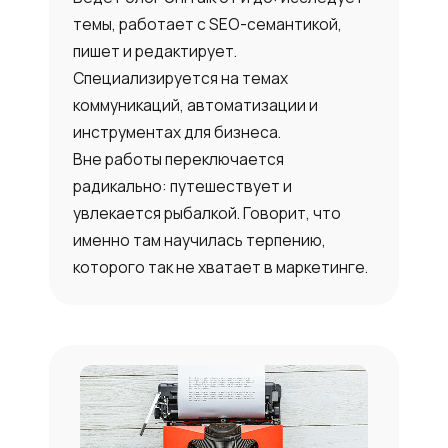
темы, работает с SEO-семантикой,
пишет и редактирует.
Специализируется на темах
коммуникаций, автоматизации и
инструментах для бизнеса.
Вне работы переключается
радикально: путешествует и
увлекается рыбалкой. Говорит, что
именно там научилась терпению,
которого так не хватает в маркетинге.