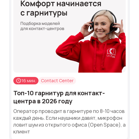
16 мин.
Contact Center
Топ-10 гарнитур для контакт-
центра в 2026 году
Оператор проводит в гарнитуре по 8-10 часов
каждый день. Если наушники давят, микрофон
ловит шум из открытого офиса (Open Space), а
клиент