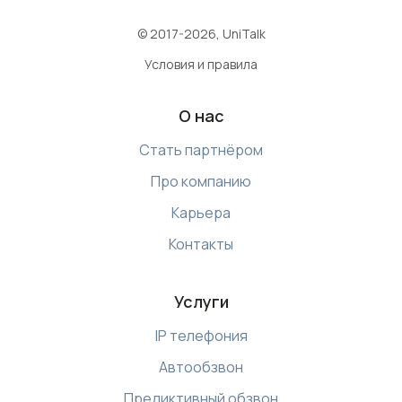
© 2017-2026, UniTalk
Условия и правила
О нас
Стать партнёром
Про компанию
Карьера
Контакты
Услуги
IP телефония
Автообзвон
Предиктивный обзвон