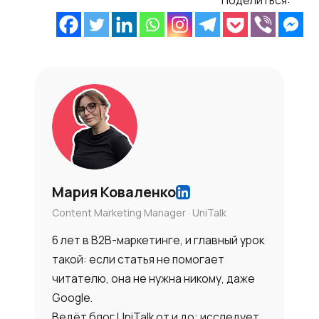
Мария Коваленко
Content Marketing Manager · UniTalk
6 лет в B2B-маркетинге, и главный урок
такой: если статья не помогает
читателю, она не нужна никому, даже
Google.
Ведёт блог UniTalk от и до: исследует