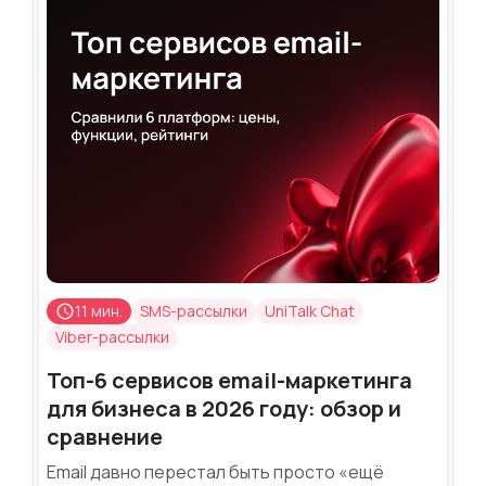
11 мин.
SMS-рассылки
UniTalk Chat
Viber-рассылки
Топ-6 сервисов email-маркетинга
для бизнеса в 2026 году: обзор и
сравнение
Email давно перестал быть просто «ещё