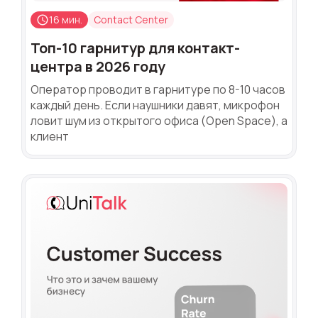
16 мин.
Contact Center
Топ-10 гарнитур для контакт-
центра в 2026 году
Оператор проводит в гарнитуре по 8-10 часов
каждый день. Если наушники давят, микрофон
ловит шум из открытого офиса (Open Space), а
клиент