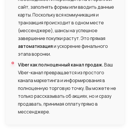
сайт, заполнять формы или вводить данные
карты. Поскольку вся коммуникация и
транзакция происходит в одном месте
(мессенджере), шансы на успешное
завершение покупки растут. Это прямая
автоматизация
и ускорение финального
этапа воронки.
Viber как полноценный канал продаж.
Ваш
Viber-канал превращается из простого
канала маркетинга и информирования в
полноценную торговую точку. Вы можете не
только рассказывать об акциях, но и сразу
продавать, принимая оплату прямо в
мессенджере.