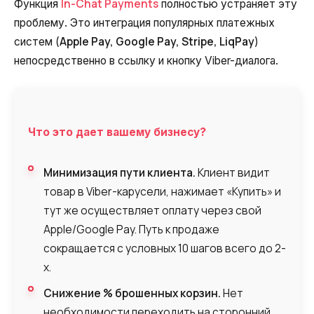
In-Chat Payments
Функция
полностью устраняет эту
проблему. Это интеграция популярных платежных
Apple Pay, Google Pay, Stripe, LiqPay
систем (
)
непосредственно в ссылку и кнопку Viber-диалога.
Что это дает вашему бизнесу?
Минимизация пути клиента.
Клиент видит
товар в Viber-карусели, нажимает «Купить» и
тут же осуществляет оплату через свой
Apple/Google Pay. Путь к продаже
сокращается с условных 10 шагов всего до 2-
х.
Снижение % брошенных корзин.
Нет
необходимости переходить на сторонний