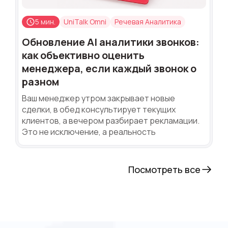
5 мин.
UniTalk Omni
Речевая Аналитика
Обновление AI аналитики звонков:
как объективно оценить
менеджера, если каждый звонок о
разном
Ваш менеджер утром закрывает новые
сделки, в обед консультирует текущих
клиентов, а вечером разбирает рекламации.
Это не исключение, а реальность
Посмотреть все