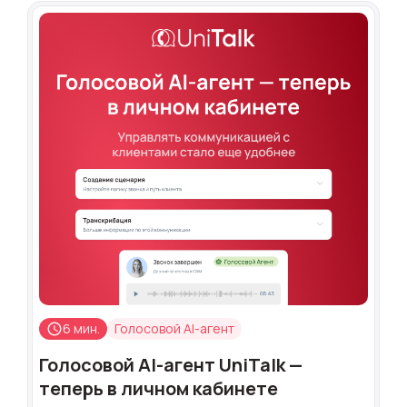
6 мин.
Голосовой AI-агент
Голосовой AI-агент UniTalk —
теперь в личном кабинете