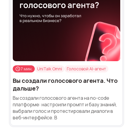
7 мин.
UniTalk Omni
Голосовой AI-агент
Вы создали голосового агента. Что
дальше?
Вы создали голосового агента на no-code
платформе: настроили промпт и базу знаний,
выбрали голос и протестировали диалоги в
веб-интерфейсе. В