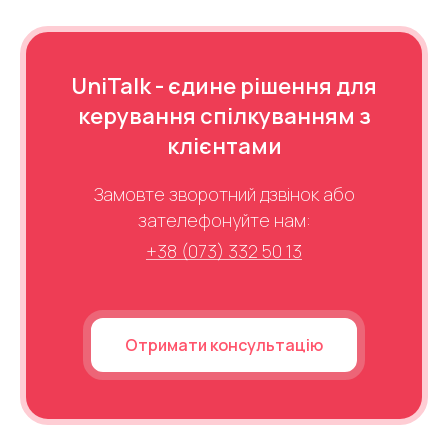
UniTalk - єдине рішення для
керування спілкуванням з
клієнтами
Замовте зворотний дзвінок або
зателефонуйте нам:
+38 (073) 332 50 13
Отримати консультацію