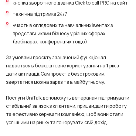
кнопка зворотного дзвінка Click to call PRO на сайт
технічна підтримка 24/7
участь в оглядових та навчальних івентах з
представниками бізнесу у різних сферах
(вебінарах, конференціях тощо)
За умовами проєкту зазначений функціонал
надається в безкоштовне користування на
1 рік
з
дати активації. Сам проєкт є безстроковим,
звертатися можна зараз та в майбутньому.
Послуги UniTalk допоможуть ветеранам підтримувати
стабільний зв’язок з клієнтами, пришвидшити роботу
та ефективно керувати компанією, щоб вони стали
успішними на ринку та генерувати свій дохід.