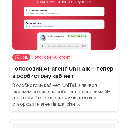
6 хв.
Голосовий AI-агент
Голосовий AI-агент UniTalk — тепер
в особистому кабінеті
В особистому кабінеті UniTalk з’явився
окремий розділ для роботи з Голосовими AI-
агентами. Тепер в одному місці можна
створювати агентів для різних