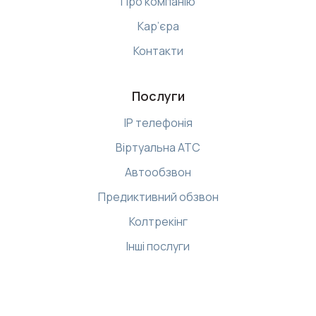
Про компанію
Кар’єра
Контакти
Послуги
IP телефонія
Віртуальна АТС
Автообзвон
Предиктивний обзвон
Колтрекінг
Інші послуги
Ресурси