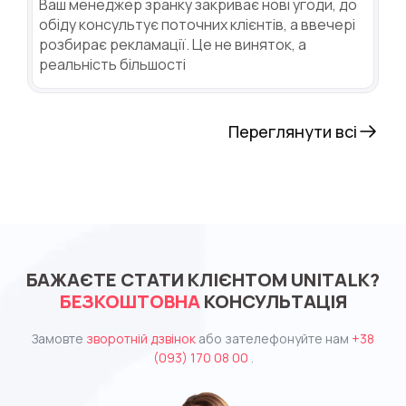
Ваш менеджер зранку закриває нові угоди, до
обіду консультує поточних клієнтів, а ввечері
розбирає рекламації. Це не виняток, а
реальність більшості
Переглянути всі
БАЖАЄТЕ СТАТИ КЛІЄНТОМ UNITALK?
БЕЗКОШТОВНА
КОНСУЛЬТАЦІЯ
Замовте
зворотній дзвінок
або зателефонуйте нам
+38
(093) 170 08 00
.