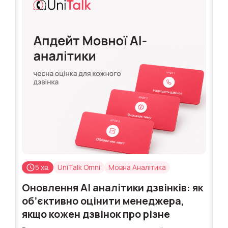
5 хв.
UniTalk Omni
Мовна Аналітика
Оновлення AI аналітики дзвінків: як
об’єктивно оцінити менеджера,
якщо кожен дзвінок про різне