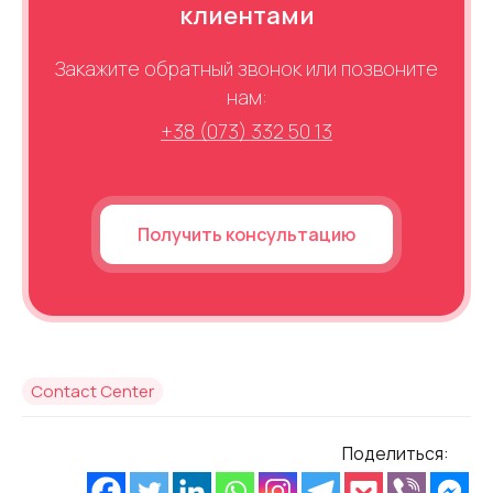
клиентами
Закажите обратный звонок или позвоните
нам:
+38 (073) 332 50 13
Получить консультацию
Contact Center
Поделиться: