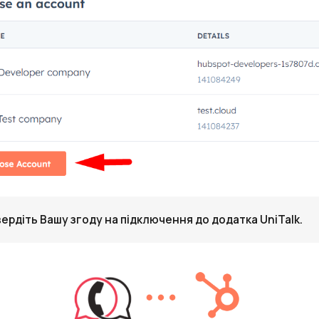
ердіть Вашу згоду на підключення до додатка UniTalk.