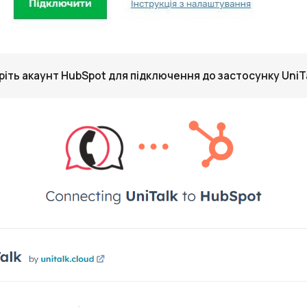
ріть акаунт HubSpot для підключення до застосунку UniTa