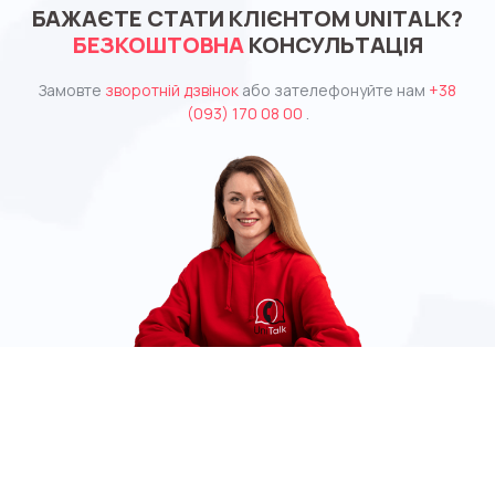
БАЖАЄТЕ СТАТИ КЛІЄНТОМ UNITALK?
БЕЗКОШТОВНА
КОНСУЛЬТАЦІЯ
Замовте
зворотній дзвінок
або зателефонуйте нам
+38
(093) 170 08 00
.