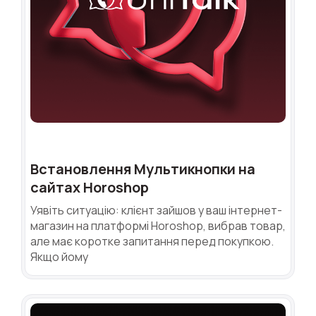
Встановлення Мультикнопки на
сайтах Horoshop
Уявіть ситуацію: клієнт зайшов у ваш інтернет-
магазин на платформі Horoshop, вибрав товар,
але має коротке запитання перед покупкою.
Якщо йому