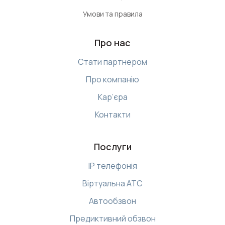
Умови та правила
Про нас
Стати партнером
Про компанію
Кар’єра
Контакти
Послуги
IP телефонія
Віртуальна АТС
Автообзвон
Предиктивний обзвон