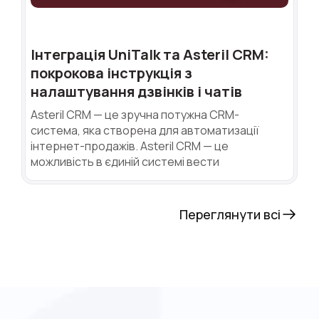
Інтеграція UniTalk та Asteril CRM:
покрокова інструкція з
налаштування дзвінків і чатів
Asteril CRM — це зручна потужна CRM-
система, яка створена для автоматизації
інтернет-продажів. Asteril CRM — це
можливість в єдиній системі вести
Переглянути всі