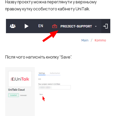
Назву проєкту можна переглянути у верхньому
правому кутку особистого кабінету UniTalk.
Після чого натисніть кнопку “Save”.