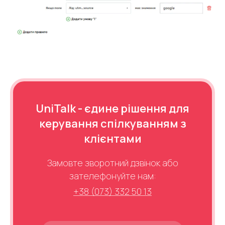
UniTalk - єдине рішення для
керування спілкуванням з
клієнтами
Замовте зворотний дзвінок або
зателефонуйте нам:
+38 (073) 332 50 13