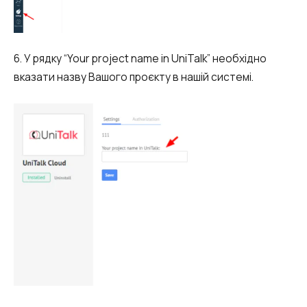
6. У рядку “Your project name in UniTalk” необхідно
вказати назву Вашого проєкту в нашій системі.