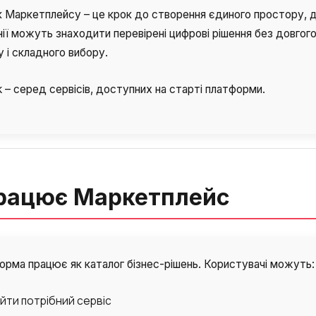
к Маркетплейсу – це крок до створення єдиного простору, 
ії можуть знаходити перевірені цифрові рішення без довгог
 і складного вибору.
k – серед сервісів, доступних на старті платформи.
рацює Маркетплейс
рма працює як каталог бізнес-рішень. Користувачі можуть:
йти потрібний сервіс