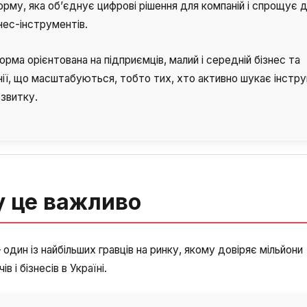
рму, яка об’єднує цифрові рішення для компаній і спрощує 
нес-інструментів.
рма орієнтована на підприємців, малий і середній бізнес та
ії, що масштабуються, тобто тих, хто активно шукає інстр
звитку.
 це важливо
 один із найбільших гравців на ринку, якому довіряє мільйони
в і бізнесів в Україні.