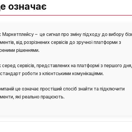
е означає
 Маркетплейсу – це сигнал про зміну підходу до вибору біз
ментів, від розрізнених сервісів до зручної платформи з
реними рішеннями.
k серед сервісів, представлених на платформі з першого дня,
стандарт роботи з клієнтськими комунікаціями.
мпаній це означає простіший спосіб знайти та підключити
менти, які реально працюють.