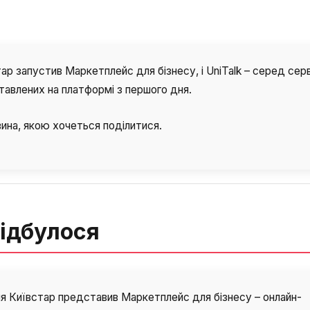
ар запустив Маркетплейс для бізнесу, і UniTalk – серед серві
авлених на платформі з першого дня.
ина, якою хочеться поділитися.
ідбулося
ня Київстар представив Маркетплейс для бізнесу – онлайн-