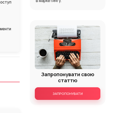
в маркетингу.
доступ
ументи
Запропонувати свою
статтю
ЗАПРОПОНУВАТИ