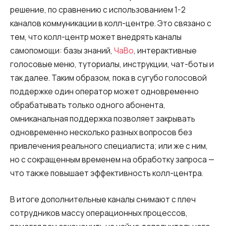
решение, по сравнению с использованием 1-2
каналов коммуникации в колл-центре. Это связано с
тем, что колл-центр может внедрять каналы
самопомощи: базы знаний,
ЧаВо
, интерактивные
голосовые меню, туториалы, инструкции, чат-боты и
так далее. Таким образом, пока в сугубо голосовой
поддержке один оператор может одновременно
обрабатывать только одного абонента,
омниканальная поддержка позволяет закрывать
одновременно несколько разных вопросов без
привлечения реального специалиста; или же с ним,
но с сокращенным временем на обработку запроса —
что также повышает эффективность колл-центра.
В итоге дополнительные каналы снимают с плеч
сотрудников массу операционных процессов,