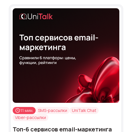
11 мин.
SMS-рассылки
UniTalk Chat
Viber-рассылки
Топ-6 сервисов email-маркетинга