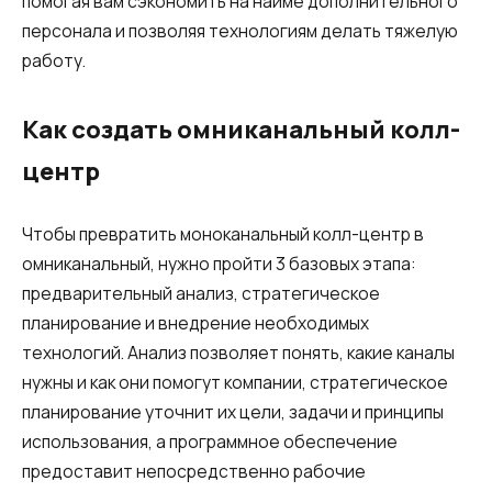
помогая вам сэкономить на найме дополнительного
персонала и позволяя технологиям делать тяжелую
работу.
Как создать омниканальный колл-
центр
Чтобы превратить моноканальный колл-центр в
омниканальный, нужно пройти 3 базовых этапа:
предварительный анализ, стратегическое
планирование и внедрение необходимых
технологий. Анализ позволяет понять, какие каналы
нужны и как они помогут компании, стратегическое
планирование уточнит их цели, задачи и принципы
использования, а программное обеспечение
предоставит непосредственно рабочие