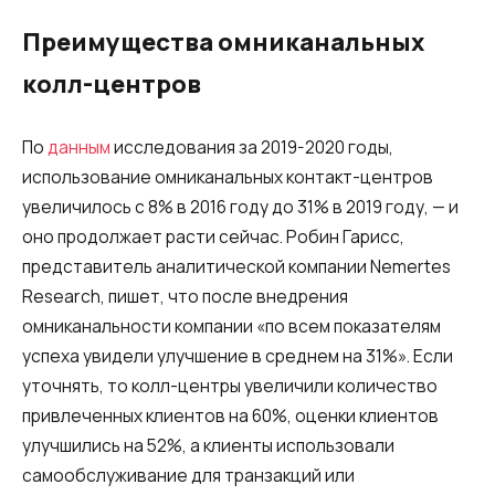
Преимущества омниканальных
колл-центров
По
данным
исследования за 2019-2020 годы,
использование омниканальных контакт-центров
увеличилось с 8% в 2016 году до 31% в 2019 году, — и
оно продолжает расти сейчас. Робин Гарисс,
представитель аналитической компании Nemertes
Research, пишет, что после внедрения
омниканальности компании «по всем показателям
успеха увидели улучшение в среднем на 31%». Если
уточнять, то колл-центры увеличили количество
привлеченных клиентов на 60%, оценки клиентов
улучшились на 52%, а клиенты использовали
самообслуживание для транзакций или