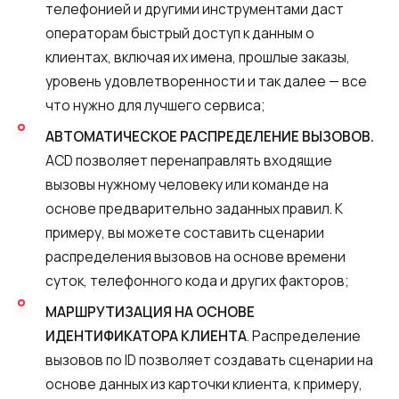
телефонией и другими инструментами даст
операторам быстрый доступ к данным о
клиентах, включая их имена, прошлые заказы,
уровень удовлетворенности и так далее — все
что нужно для лучшего сервиса;
АВТОМАТИЧЕСКОЕ РАСПРЕДЕЛЕНИЕ ВЫЗОВОВ.
ACD позволяет перенаправлять входящие
вызовы нужному человеку или команде на
основе предварительно заданных правил. К
примеру, вы можете составить сценарии
распределения вызовов на основе времени
суток, телефонного кода и других факторов;
МАРШРУТИЗАЦИЯ НА ОСНОВЕ
ИДЕНТИФИКАТОРА КЛИЕНТА
. Распределение
вызовов по ID позволяет создавать сценарии на
основе данных из карточки клиента, к примеру,