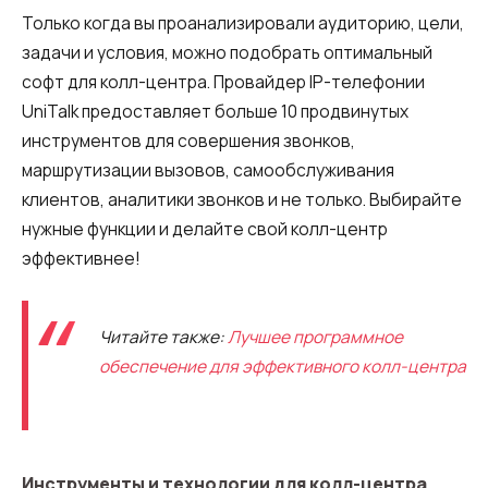
Только когда вы проанализировали аудиторию, цели,
задачи и условия, можно подобрать оптимальный
софт для колл-центра. Провайдер IP-телефонии
UniTalk предоставляет больше 10 продвинутых
инструментов для совершения звонков,
маршрутизации вызовов, самообслуживания
клиентов, аналитики звонков и не только. Выбирайте
нужные функции и делайте свой колл-центр
эффективнее!
Читайте также:
Лучшее программное
обеспечение для эффективного колл-центра
Инструменты и технологии для колл-центра