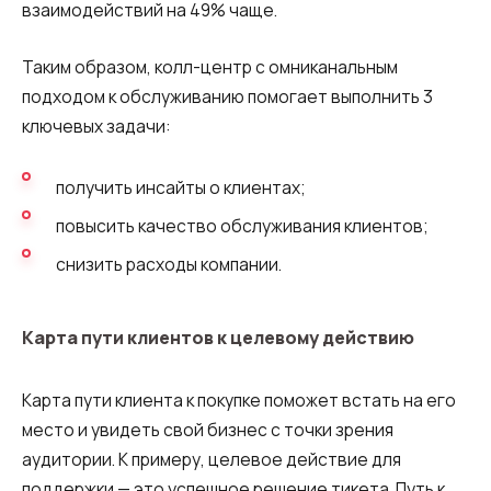
взаимодействий на 49% чаще.
Таким образом, колл-центр с омниканальным
подходом к обслуживанию помогает выполнить 3
ключевых задачи:
получить инсайты о клиентах;
повысить качество обслуживания клиентов;
снизить расходы компании.
Карта пути клиентов к целевому действию
Карта пути клиента к покупке поможет встать на его
место и увидеть свой бизнес с точки зрения
аудитории. К примеру, целевое действие для
поддержки — это успешное решение тикета. Путь к