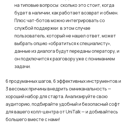
на типовые вопросы: сколько это стоит, когда
будет в наличии, как работает возврат и обмен.
Плюс чат-ботов можно интегрировать со
службой поддержки: в этом случае
пользователь, который не нашел ответ, может
выбрать опцию «обратиться к специалисту»,
данные из диалога будут переданы оператору, и
он подключится к разговору уже с пониманием
задачи.
6 продуманных шагов, 6 эффективных инструментов и
3 весомых причины внедрить омниканальность —
хороший набор для старта. Анализируйте свою
аудиторию, подбирайте удобный и безопасный софт
для вашего колл-центра от UniTalk — и добивайтесь
большего вместе с нами!