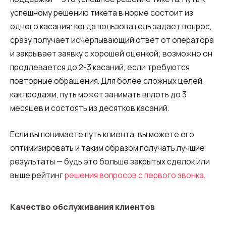
успешному решению тикета в норме состоит из
одного касания: когда пользователь задает вопрос,
сразу получает исчерпывающий ответ от оператора
и закрывает заявку с хорошей оценкой; возможно он
продлевается до 2-3 касаний, если требуются
повторные обращения. Для более сложных целей,
как продажи, путь может занимать вплоть до 3
месяцев и состоять из десятков касаний.
Если вы понимаете путь клиента, вы можете его
оптимизировать и таким образом получать лучшие
результаты — будь это больше закрытых сделок или
выше рейтинг
решения вопросов с первого звонка
.
Качество обслуживания клиентов