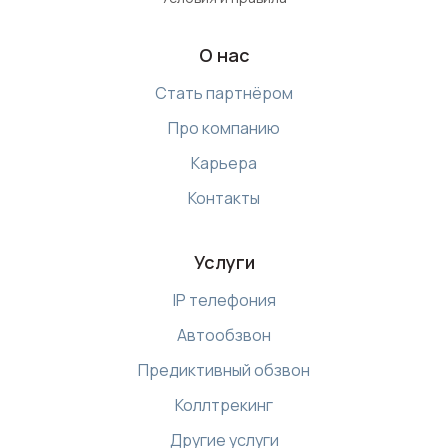
О нас
Стать партнёром
Про компанию
Карьера
Контакты
Услуги
IP телефония
Автообзвон
Предиктивный обзвон
Коллтрекинг
Другие услуги