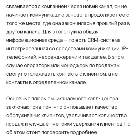
связывается с компанией через новый канал, он не
начинает коммуникацию заново, а продолжает ее с
того же места, где она закончилась в прошлый раз в
другом канале. Для этого нужна общая
информационная среда — то есть CRM-система,
интегрированная со средствами коммуникации: IP-
телефонией, мессенджерами и так далее. В этом
случае операторы или менеджеры по продажам
смогут отслеживать контакты с клиентом, а не
контакты в определенном канале.
Основные плюсы омниканального колл-центра
заключаются в том, что он повышает качество
обслуживания клиентов, увеличивает количество
продаж и улучшает метрики удержания клиентов. Но
об этом стоит поговорить подробнее.