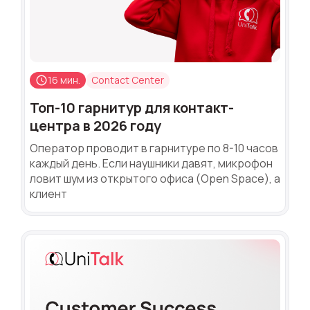
16 мин.
Contact Center
Топ-10 гарнитур для контакт-
центра в 2026 году
Оператор проводит в гарнитуре по 8-10 часов
каждый день. Если наушники давят, микрофон
ловит шум из открытого офиса (Open Space), а
клиент