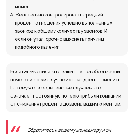
момент.
Желательно контролировать средний
процент отношения успешно выполненных
звонков к общему количеству звонков. И
если он упал, срочно выяснять причины
подобного явления.
Если вы выяснили, что ваши номера обозначены
пометкой «спам», лучше их немедленно сменить.
Потому что в большинстве случаев это
означает постоянную потерю прибыли компании
от снижения процента дозвона вашим клиентам.
Обратитесь к вашему менеджеру и он