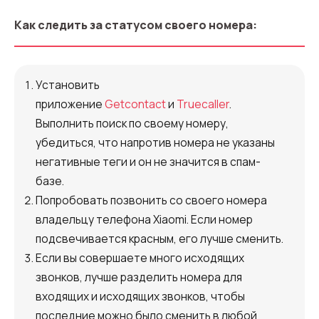
Как следить за статусом своего номера:
Установить
приложение
Getcontact
и
Truecaller
.
Выполнить поиск по своему номеру,
убедиться, что напротив номера не указаны
негативные теги и он не значится в спам-
базе.
Попробовать позвонить со своего номера
владельцу телефона Xiaomi. Если номер
подсвечивается красным, его лучше сменить.
Если вы совершаете много исходящих
звонков, лучше разделить номера для
входящих и исходящих звонков, чтобы
последние можно было сменить в любой