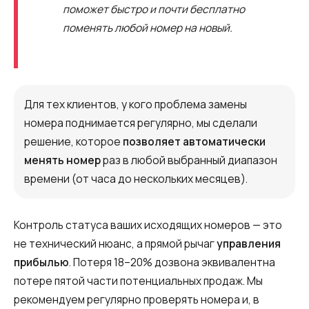
поможет быстро и почти бесплатно
поменять любой номер на новый.
Для тех клиентов, у кого проблема замены
номера поднимается регулярно, мы сделали
решение, которое
позволяет автоматически
менять номер
раз в любой выбранный диапазон
времени (от часа до нескольких месяцев).
Контроль статуса ваших исходящих номеров — это
не технический нюанс, а прямой рычаг
управления
прибылью
. Потеря 18–20% дозвона эквивалентна
потере пятой части потенциальных продаж. Мы
рекомендуем регулярно проверять номера и, в