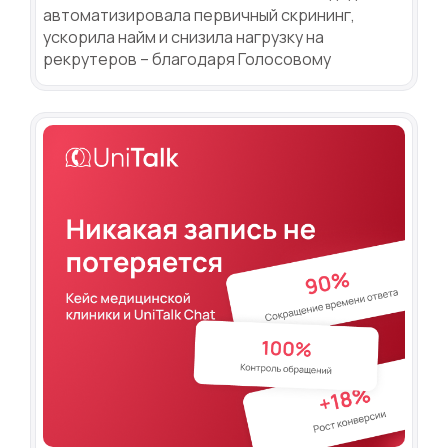
автоматизировала первичный скрининг,
ускорила найм и снизила нагрузку на
рекрутеров – благодаря Голосовому