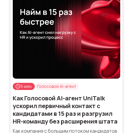
5 мин.
Голосовой AI-агент
Как Голосовой AI-агент UniTalk
ускорил первичный контакт с
кандидатами в 15 раз и разгрузил
HR-команду без расширения штата
Как компания с большим потоком кандидатов