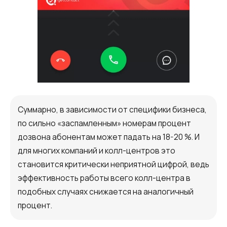
Суммарно, в зависимости от специфики бизнеса,
по сильно «заспамленным» номерам процент
дозвона абонентам может падать на 18-20 %. И
для многих компаний и колл-центров это
становится критически неприятной цифрой, ведь
эффективность работы всего колл-центра в
подобных случаях снижается на аналогичный
процент.