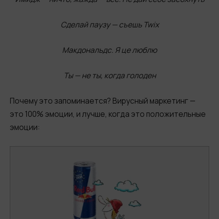
Сделай паузу — съешь Twix
Макдональдс. Я це люблю
Ты — не ты, когда голоден
Почему это запоминается? Вирусный маркетинг —
это 100% эмоции, и лучше, когда это положительные
эмоции: