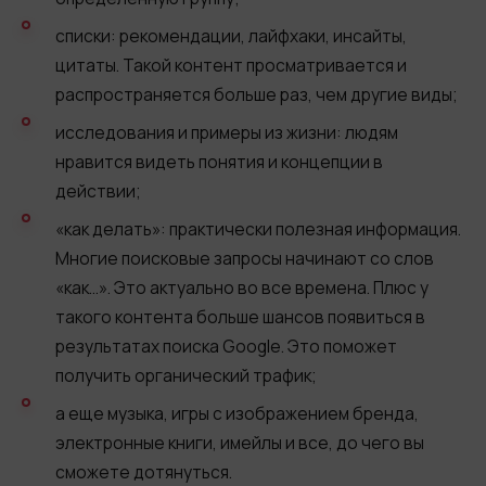
списки: рекомендации, лайфхаки, инсайты,
цитаты. Такой контент просматривается и
распространяется больше раз, чем другие виды;
исследования и примеры из жизни: людям
нравится видеть понятия и концепции в
действии;
«как делать»: практически полезная информация.
Многие поисковые запросы начинают со слов
«как…». Это актуально во все времена. Плюс у
такого контента больше шансов появиться в
результатах поиска Google. Это поможет
получить органический трафик;
а еще музыка, игры с изображением бренда,
электронные книги, имейлы и все, до чего вы
сможете дотянуться.