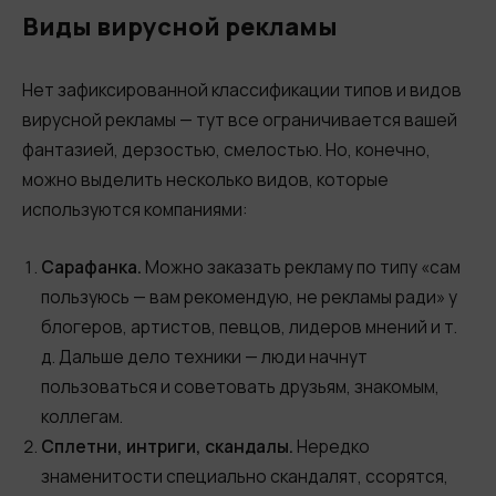
Виды вирусной рекламы
Нет зафиксированной классификации типов и видов
вирусной рекламы — тут все ограничивается вашей
фантазией, дерзостью, смелостью. Но, конечно,
можно выделить несколько видов, которые
используются компаниями:
Сарафанка.
Можно заказать рекламу по типу «сам
пользуюсь — вам рекомендую, не рекламы ради» у
блогеров, артистов, певцов, лидеров мнений и т.
д. Дальше дело техники — люди начнут
пользоваться и советовать друзьям, знакомым,
коллегам.
Сплетни, интриги, скандалы.
Нередко
знаменитости специально скандалят, ссорятся,