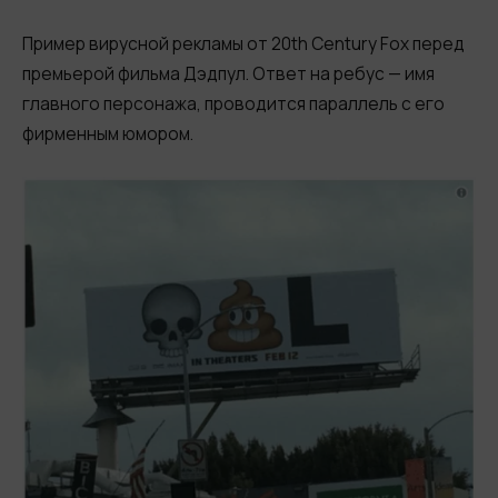
Пример вирусной рекламы от 20th Century Fox перед
премьерой фильма Дэдпул. Ответ на ребус — имя
главного персонажа, проводится параллель с его
фирменным юмором.