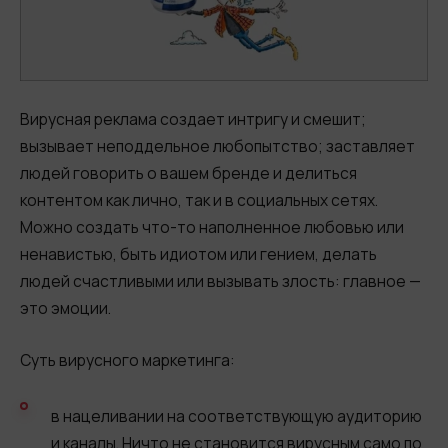
Вирусная реклама создает интригу и смешит;
вызывает неподдельное любопытство; заставляет
людей говорить о вашем бренде и делиться
контентом как лично, так и в социальных сетях.
Можно создать что-то наполненное любовью или
ненавистью, быть идиотом или гением, делать
людей счастливыми или вызывать злость: главное —
это эмоции.
Суть вирусного маркетинга:
в нацеливании на соответствующую аудиторию
и каналы. Ничто не становится вирусным само по