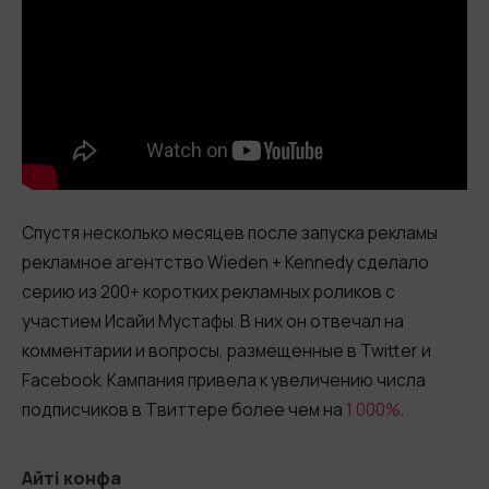
Спустя несколько месяцев после запуска рекламы
рекламное агентство Wieden + Kennedy сделало
серию из 200+ коротких рекламных роликов с
участием Исайи Мустафы. В них он отвечал на
комментарии и вопросы, размещенные в Twitter и
Facebook. Кампания привела к увеличению числа
подписчиков в Твиттере более чем на
1 000%
.
Айті конфа