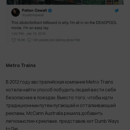
Metro Trains
В 2012 году австралийская компания Metro Trains
хотела найти способ побудить людей вести себя
безопаснее в поездах. Вместо того, чтобы идти
традиционным путем пугающей и отталкивающей
рекламы, McCann Australia решила добавить
легкомыслие к рекламе, представив хит Dumb Ways
to Die.