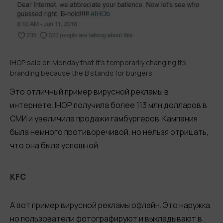
IHOP said on Monday that it’s temporarily changing its
branding because the B stands for burgers.
Это отличный пример вирусной рекламы в
интернете. IHOP получила более 113 млн долларов в
СМИ и увеличила продажи гамбургеров. Кампания
была немного противоречивой, но нельзя отрицать,
что она была успешной.
KFC
А вот пример вирусной рекламы офлайн. Это наружка,
но пользователи фотографируют и выкладывают в