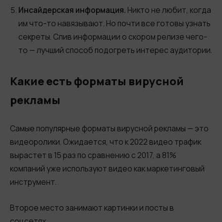
Инсайдерская информация.
Никто не любит, когда
им что-то навязывают. Но почти все готовы узнать
секреты. Слив информации о скором релизе чего-
то — лучший способ подогреть интерес аудитории.
Какие есть форматы вирусной
рекламы
Самые популярные форматы вирусной рекламы — это
видеоролики. Ожидается, что к 2022 видео трафик
вырастет в 15 раз по сравнению с 2017, а 81%
компаний уже используют видео как маркетинговый
инструмент.
Второе место занимают картинки и посты в
соцсетях.