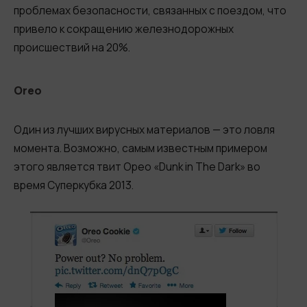
проблемах безопасности, связанных с поездом, что
привело к сокращению железнодорожных
происшествий на 20%.
Oreo
Один из лучших вирусных материалов — это ловля
момента. Возможно, самым известным примером
этого является твит Орео «Dunk in The Dark» во
время Суперкубка 2013.