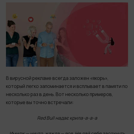
В вирусной рекламе всегда заложен «якорь»,
который легко запоминается и всплывает в памяти по
несколько раз в день. Вот несколько примеров,
которые вы точно встречали:
Red Bull надає крила-а-а-а
Имидж — ничто, жажда — все. Не дай себе засохнуть