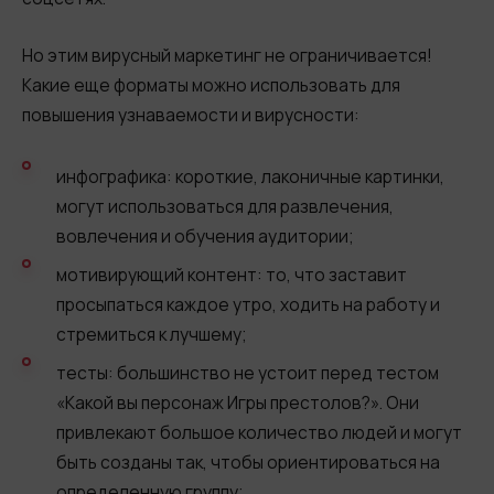
Но этим вирусный маркетинг не ограничивается!
Какие еще форматы можно использовать для
повышения узнаваемости и вирусности:
инфографика: короткие, лаконичные картинки,
могут использоваться для развлечения,
вовлечения и обучения аудитории;
мотивирующий контент: то, что заставит
просыпаться каждое утро, ходить на работу и
стремиться к лучшему;
тесты: большинство не устоит перед тестом
«Какой вы персонаж Игры престолов?». Они
привлекают большое количество людей и могут
быть созданы так, чтобы ориентироваться на
определенную группу;