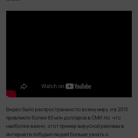
Видео было распространено по всему миру, и в 2013
привлекло более 60 млн долларов в СМИ. Но, что
наиболее важно, этот пример вирусной рекламы в
интернете побудил людей больше узнать о