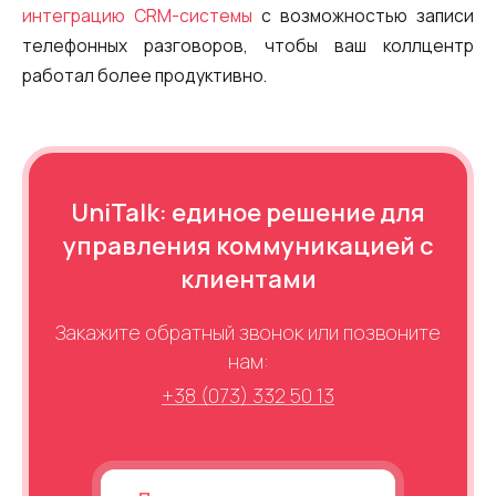
интеграцию СRМ-системы
с возможностью записи
телефонных разговоров, чтобы ваш коллцентр
работал более продуктивно.
UniTalk: единое решение для
управления коммуникацией с
клиентами
Закажите обратный звонок или позвоните
нам:
+38 (073) 332 50 13