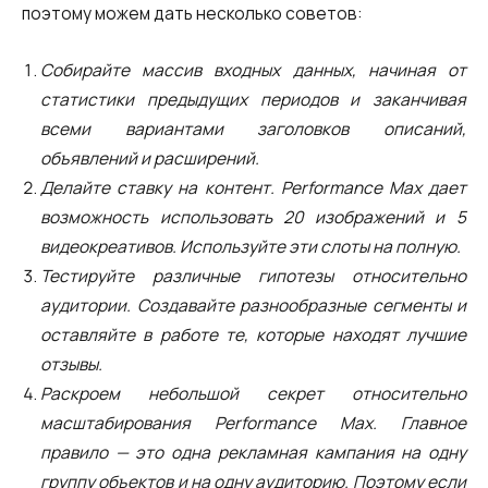
поэтому можем дать несколько советов:
Собирайте массив входных данных, начиная от
статистики предыдущих периодов и заканчивая
всеми вариантами заголовков описаний,
объявлений и расширений.
Делайте ставку на контент. Performance Max дает
возможность использовать 20 изображений и 5
видеокреативов. Используйте эти слоты на полную.
Тестируйте различные гипотезы относительно
аудитории. Создавайте разнообразные сегменты и
оставляйте в работе те, которые находят лучшие
отзывы.
Раскроем небольшой секрет относительно
масштабирования Performance Max. Главное
правило — это одна рекламная кампания на одну
группу объектов и на одну аудиторию. Поэтому если