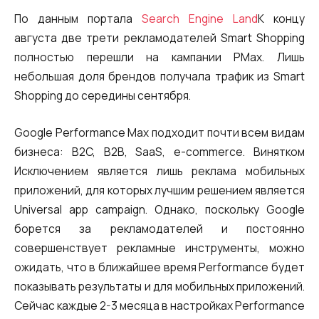
По данным портала
Search Engine Land
К концу
августа две трети рекламодателей Smart Shopping
полностью перешли на кампании PMax. Лишь
небольшая доля брендов получала трафик из Smart
Shopping до середины сентября.
Google Performance Max подходит почти всем видам
бизнеса: B2C, B2B, SaaS, e-commerce. Винятком
Исключением является лишь реклама мобильных
приложений, для которых лучшим решением является
Universal app campaign. Однако, поскольку Google
борется за рекламодателей и постоянно
совершенствует рекламные инструменты, можно
ожидать, что в ближайшее время Performance будет
показывать результаты и для мобильных приложений.
Сейчас каждые 2-3 месяца в настройках Performance