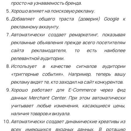
просто на узнаваемость бренда.
Хорошо влияет на поисковую рекламу.
Добавляет общего траста (доверия) Google к
рекламному аккаунту.
Автоматически создает ремаркетинг, показывая
рекламные объявления прежде всего посетителям
сайта рекламодателя, то есть наиболее
релевантной аудитории.
Использует в качестве сигналов аудитории
«триггерные события». Например, теперь вашу
рекламу видят те, кто заходил на сайт конкурентов.
Хорошо работает для E-Commerce через фид
данных Merchant Center. При этом автоматически
учитывает любые изменения, касающиеся цены,
наличия товаров и визуала.
Автоматически создает динамические креативы из
всех имеющихся входных данных. В ротацию