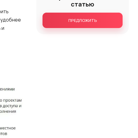
статью
рить
я удобнее
ПРЕДЛОЖИТЬ
 и