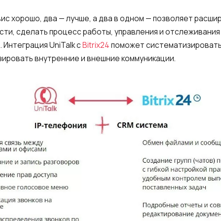
ис хорошо, два — лучше, а два в одном — позволяет расши
ти, сделать процесс работы, управления и отслеживани
. Интеграция UniTalk с
Bitrix24
поможет систематизировать
ировать внутренние и внешние коммуникации.