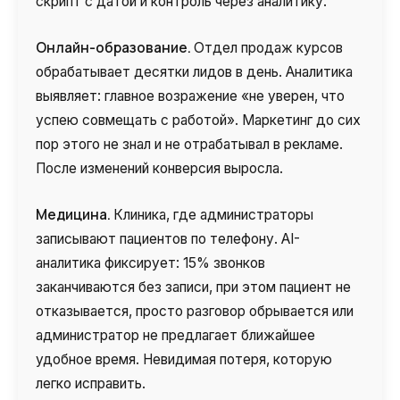
скрипт с датой и контроль через аналитику.
Онлайн-образование.
Отдел продаж курсов
обрабатывает десятки лидов в день. Аналитика
выявляет: главное возражение «не уверен, что
успею совмещать с работой». Маркетинг до сих
пор этого не знал и не отрабатывал в рекламе.
После изменений конверсия выросла.
Медицина.
Клиника, где администраторы
записывают пациентов по телефону. AI-
аналитика фиксирует: 15% звонков
заканчиваются без записи, при этом пациент не
отказывается, просто разговор обрывается или
администратор не предлагает ближайшее
удобное время. Невидимая потеря, которую
легко исправить.