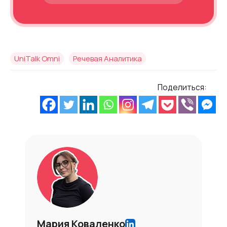
UniTalk Omni
Речевая Аналитика
Поделиться:
Мария Коваленко