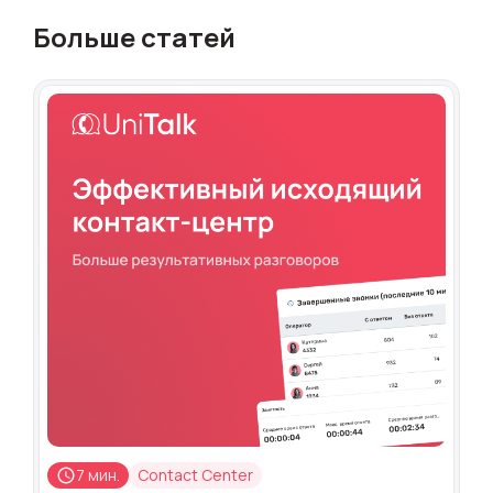
Больше статей
7 мин.
Contact Center