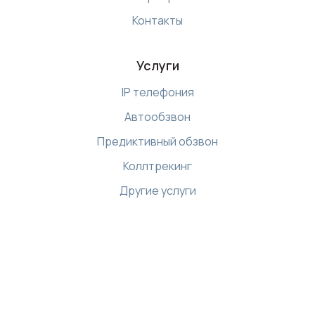
Контакты
Услуги
IP телефония
Автообзвон
Предиктивный обзвон
Коллтрекинг
Другие услуги
Ресурсы
Библиотека
Интернет магазин
Демо-центр