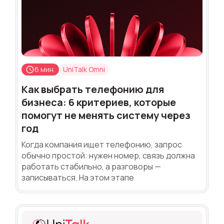
6 мин.
UniTalk Omni
Как выбрать телефонию для
бизнеса: 6 критериев, которые
помогут не менять систему через
год
Когда компания ищет телефонию, запрос
обычно простой: нужен номер, связь должна
работать стабильно, а разговоры —
записываться. На этом этапе