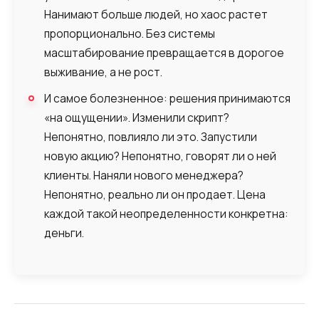
Alternative:
Нанимают больше людей, но хаос растет
пропорционально. Без системы
масштабирование превращается в дорогое
выживание, а не рост.
И самое болезненное: решения принимаются
«на ощущении». Изменили скрипт?
Непонятно, повлияло ли это. Запустили
новую акцию? Непонятно, говорят ли о ней
клиенты. Наняли нового менеджера?
Непонятно, реально ли он продает. Цена
каждой такой неопределенности конкретна:
деньги.