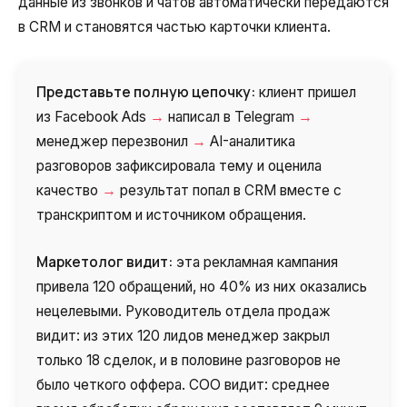
данные из звонков и чатов автоматически передаются
в CRM и становятся частью карточки клиента.
Представьте полную цепочку:
клиент пришел
→
→
из Facebook Ads
написал в Telegram
→
менеджер перезвонил
AI-аналитика
разговоров зафиксировала тему и оценила
→
качество
результат попал в CRM вместе с
транскриптом и источником обращения.
Маркетолог видит:
эта рекламная кампания
привела 120 обращений, но 40% из них оказались
нецелевыми. Руководитель отдела продаж
видит: из этих 120 лидов менеджер закрыл
только 18 сделок, и в половине разговоров не
было четкого оффера. COO видит: среднее