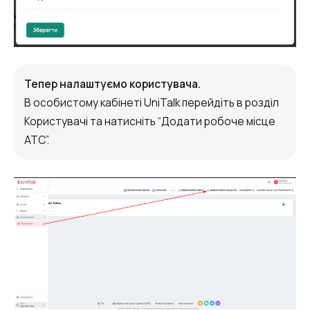
Тепер налаштуємо користувача.
В особистому кабінеті UniTalk перейдіть в розділ
Користувачі та натисніть “Додати робоче місце
АТС”.