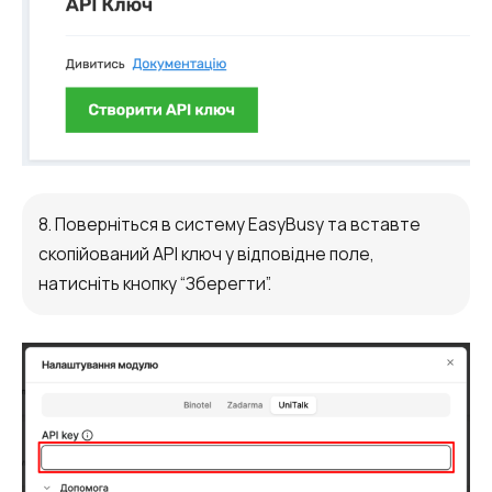
8. Поверніться в систему EasyBusy та вставте
скопійований API ключ у відповідне поле,
натисніть кнопку “Зберегти”.