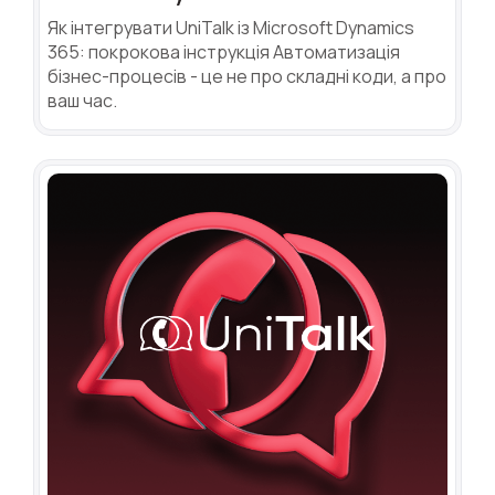
Як інтегрувати UniTalk із Microsoft Dynamics
365: покрокова інструкція Автоматизація
бізнес-процесів - це не про складні коди, а про
ваш час.