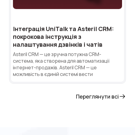
Інтеграція UniTalk та Asteril CRM:
покрокова інструкція з
налаштування дзвінків і чатів
Asteril CRM — це зручна потужна CRM-
система, яка створена для автоматизації
інтернет-продажів. Asteril CRM — це
можливість в єдиній системі вести
Переглянути всі