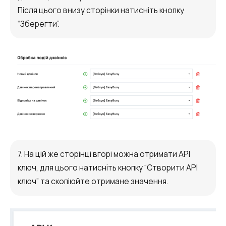
Після цього внизу сторінки натисніть кнопку
“Зберегти”.
7. На цій же сторінці вгорі можна отримати API
ключ, для цього натисніть кнопку “Створити API
ключ” та скопіюйте отримане значення.