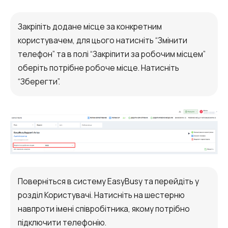
Закріпіть додане місце за конкретним
користувачем, для цього натисніть “Змінити
телефон” та в полі “Закріпити за робочим місцем”
оберіть потрібне робоче місце. Натисніть
“Зберегти”.
Поверніться в систему EasyBusy та перейдіть у
розділ Користувачі. Натисніть на шестерню
навпроти імені співробітника, якому потрібно
підключити телефонію.