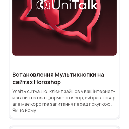
Встановлення Мультикнопки на
сайтах Horoshop
Уявіть ситуацію: клієнт зайшов у ваш інтернет-
магазин на платформі Horoshop, вибрав товар,
але має коротке запитання перед покупкою.
Якщо йому