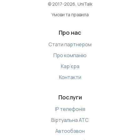
© 2017-2026, UniTalk
Умови та правила
Про нас
Стати партнером
Про компанію
Кар’єра
Контакти
Послуги
IP телефонія
Віртуальна АТС
Автообзвон