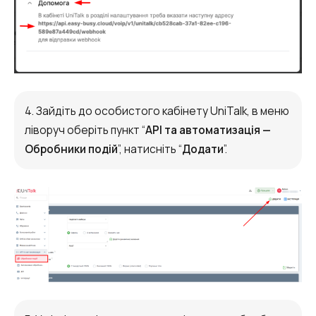
4. Зайдіть до особистого кабінету UniTalk, в меню
ліворуч оберіть пункт “
API та автоматизація —
Обробники подій
”, натисніть “
Додати
”.