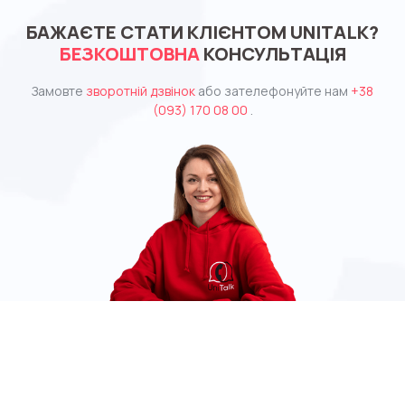
БАЖАЄТЕ СТАТИ КЛІЄНТОМ UNITALK?
БЕЗКОШТОВНА
КОНСУЛЬТАЦІЯ
Замовте
зворотній дзвінок
або зателефонуйте нам
+38
(093) 170 08 00
.