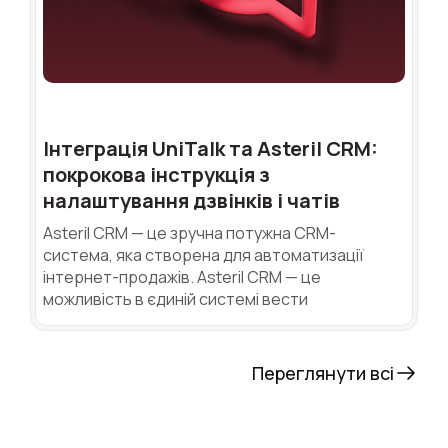
Інтеграція UniTalk та Asteril CRM:
покрокова інструкція з
налаштування дзвінків і чатів
Asteril CRM — це зручна потужна CRM-
система, яка створена для автоматизації
інтернет-продажів. Asteril CRM — це
можливість в єдиній системі вести
Переглянути всі