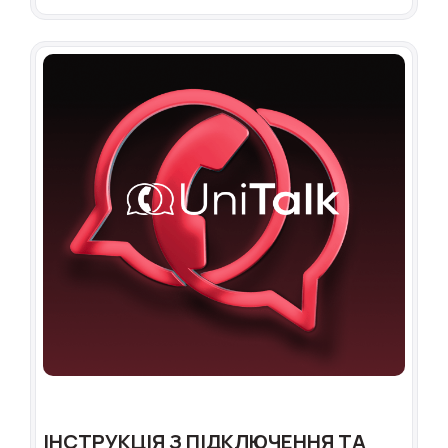
ІНСТРУКЦІЯ З ПІДКЛЮЧЕННЯ ТА