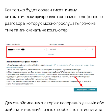
Как только будет создан тикет, к нему
автоматически прикрепляется запись телефонного
разговора, которую можно прослушать прямо из
тикета или скачать на компьютер:
Для ознайомлення з історією попередніх дзвінків або
здійснити вихідний дзвінок, необхідно натиснути на