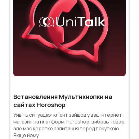
Встановлення Мультикнопки на
сайтах Horoshop
Уявіть ситуацію: клієнт зайшов у ваш інтернет-
магазин на платформі Horoshop, вибрав товар,
але має коротке запитання перед покупкою.
Якщо йому