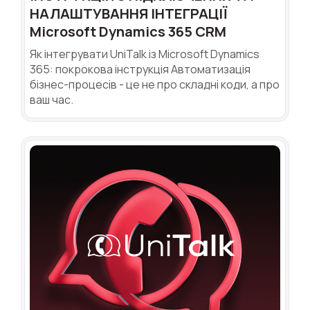
НАЛАШТУВАННЯ ІНТЕГРАЦІЇ
Microsoft Dynamics 365 CRM
Як інтегрувати UniTalk із Microsoft Dynamics
365: покрокова інструкція Автоматизація
бізнес-процесів - це не про складні коди, а про
ваш час.