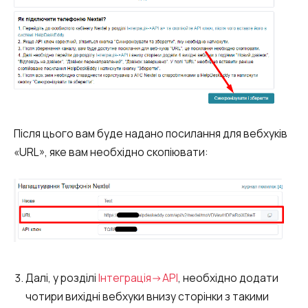
Після цього вам буде надано посилання для вебхуків
«URL», яке вам необхідно скопіювати:
Далі, у розділі
Інтеграція->API
, необхідно додати
чотири вихідні вебхуки внизу сторінки з такими