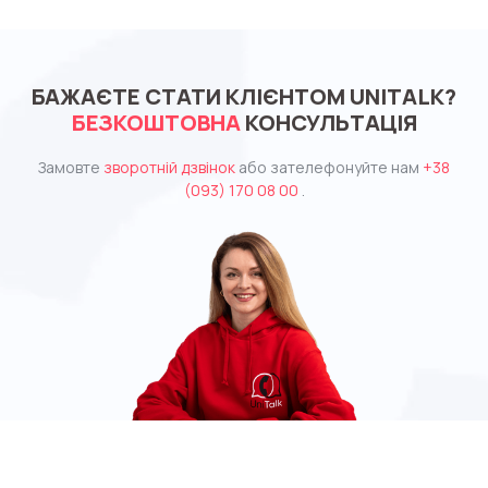
БАЖАЄТЕ СТАТИ КЛІЄНТОМ UNITALK?
БЕЗКОШТОВНА
КОНСУЛЬТАЦІЯ
Замовте
зворотній дзвінок
або зателефонуйте нам
+38
(093) 170 08 00
.