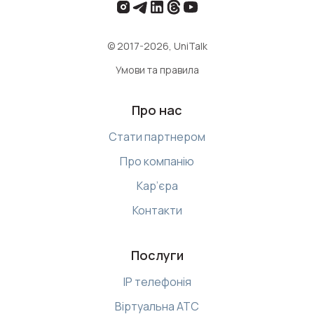
© 2017-2026, UniTalk
Умови та правила
Про нас
Стати партнером
Про компанію
Кар’єра
Контакти
Послуги
IP телефонія
Віртуальна АТС