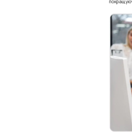
покращуюч