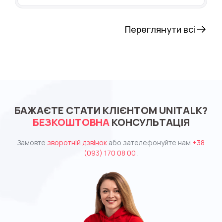
Переглянути всі
БАЖАЄТЕ СТАТИ КЛІЄНТОМ UNITALK?
БЕЗКОШТОВНА
КОНСУЛЬТАЦІЯ
Замовте
зворотній дзвінок
або зателефонуйте нам
+38
(093) 170 08 00
.