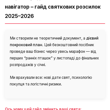
навігатор – гайд святкових розсилок
2025–2026
дієвий
Ми створили не теоретичний документ, а
покроковий план
. Цей безкоштовний посібник
проведе ваш бізнес через увесь марафон — від
перших “ранніх пташок” у листопаді до фінальних
розпродажів у січні.
Ми врахували все: нові дати свят, психологію
покупця та логістичні ризики.
Ось чому цей гайд змінить ваші свята: