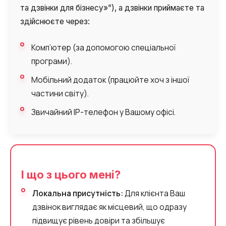
та дзвінки для бізнесу»”), а дзвінки приймаєте та
здійснюєте через:
Комп’ютер (за допомогою спеціальної
програми).
Мобільний додаток (працюйте хоч з іншої
частини світу).
Звичайний IP-телефон у Вашому офісі.
І що з цього мені?
Локальна присутність:
Для клієнта Ваш
дзвінок виглядає як місцевий, що одразу
підвищує рівень довіри та збільшує