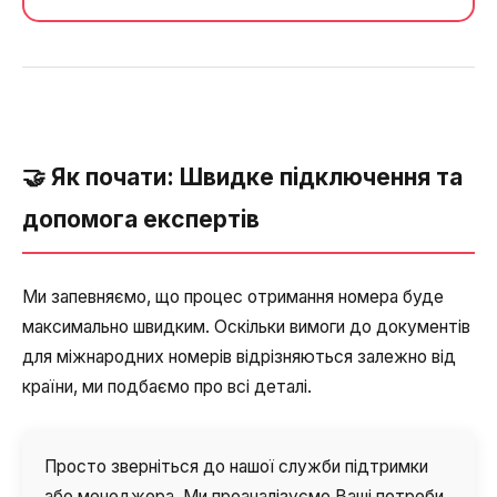
🤝 Як почати: Швидке підключення та
допомога експертів
Ми запевняємо, що процес отримання номера буде
максимально швидким. Оскільки вимоги до документів
для міжнародних номерів відрізняються залежно від
країни, ми подбаємо про всі деталі.
Просто зверніться до нашої служби підтримки
або менеджера. Ми проаналізуємо Ваші потреби,