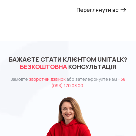
Переглянути всі
БАЖАЄТЕ СТАТИ КЛІЄНТОМ UNITALK?
БЕЗКОШТОВНА
КОНСУЛЬТАЦІЯ
Замовте
зворотній дзвінок
або зателефонуйте нам
+38
(093) 170 08 00
.