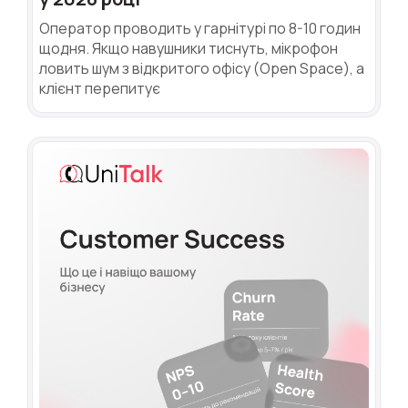
Оператор проводить у гарнітурі по 8-10 годин
щодня. Якщо навушники тиснуть, мікрофон
ловить шум з відкритого офісу (Open Space), а
клієнт перепитує