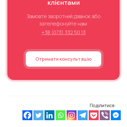
клієнтами
Замовте зворотний дзвінок або
зателефонуйте нам:
+38 (073) 332 50 13
Отримати консультацію
Поділитися: