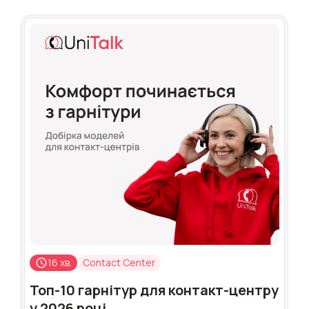
16 хв.
Contact Center
Топ-10 гарнітур для контакт-центру
у 2026 році