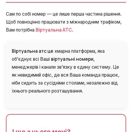
Сам по собі номер — це лише перша частина рішення.
Щоб повноцінно працювати з міжнародним трафіком,
Віртуальна АТС
Вам потрібна
.
Віртуальна атс це
хмарна платформа, яка
віртуальні номери
об’єднує всі Ваші
,
менеджерів і канали зв’язку в єдину систему. Це
як невидимий офіс, де вся Ваша команда працює,
ніби сидить за сусідніми столами, незалежно від
їхнього реального розташування.
І що з цього мені?