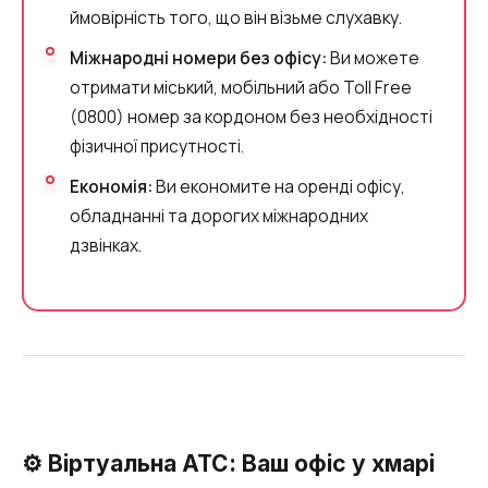
ймовірність того, що він візьме слухавку.
Міжнародні номери без офісу:
Ви можете
отримати міський, мобільний або Toll Free
(0800) номер за кордоном без необхідності
фізичної присутності.
Економія:
Ви економите на оренді офісу,
обладнанні та дорогих міжнародних
дзвінках.
⚙️ Віртуальна АТС: Ваш офіс у хмарі