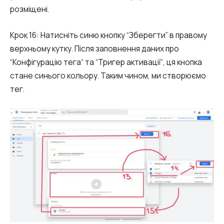
розміщені.
Крок 16: Натисніть синю кнопку “Зберегти” в правому
верхньому кутку. Після заповнення даних про
“Конфігурацію тега“ та “Тригер активації“, ця кнопка
стане синього кольору. Таким чином, ми створюємо
тег.