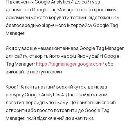
Підключення Google Analytics 4 до сайту за
допомогою Google Tag Manager є дещо простішим,
оскільки ви можете керувати тегами і відстеженням
безпосередньо зі зручного інтерфейсу Google Tag
Manager.
Якщо у вас ще немає контейнера Google Tag Manager
для сайту, створіть його на офіційному сайті Google
Tag Manager:
https://tagmanager.google.com/
або
виконайте наступні кроки.
Крок 1: Клікніть на лівий верхній куток, де назва
ресурсу Google Analytics 4. Далі знайдіть синій
логотип, перейдіть по ньому. Це найлегший спосіб
створити або просто потрапити до Google Tag
Manager, який підключений до аналітики.