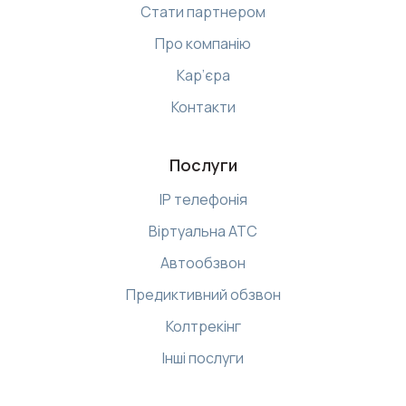
Стати партнером
Про компанію
Кар’єра
Контакти
Послуги
IP телефонія
Віртуальна АТС
Автообзвон
Предиктивний обзвон
Колтрекінг
Інші послуги