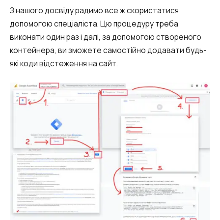
З нашого досвіду радимо все ж скористатися
допомогою спеціаліста. Цю процедуру треба
виконати один раз і далі, за допомогою створеного
контейнера, ви зможете самостійно додавати будь-
які коди відстеження на сайт.