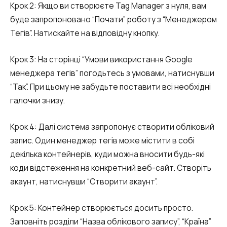
Крок 2: Якщо ви створюєте Tag Manager з нуля, вам
буде запропоновано “Почати” роботу з “Менеджером
Тегів”. Натискайте на відповідну кнопку.
Крок 3: На сторінці “Умови використання Google
менеджера тегів” погодьтесь з умовами, натиснувши
“Так”. При цьому не забудьте поставити всі необхідні
галочки знизу.
Крок 4: Далі система запропонує створити обліковий
запис. Один менеджер тегів може містити в собі
декілька контейнерів, куди можна вносити будь-які
коди відстеження на конкретний веб-сайт. Створіть
акаунт, натиснувши “Створити акаунт”.
Крок 5: Контейнер створюється досить просто.
Заповніть розділи “Назва облікового запису”, “Країна”