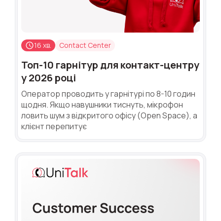
16 хв.
Contact Center
Топ-10 гарнітур для контакт-центру
у 2026 році
Оператор проводить у гарнітурі по 8-10 годин
щодня. Якщо навушники тиснуть, мікрофон
ловить шум з відкритого офісу (Open Space), а
клієнт перепитує