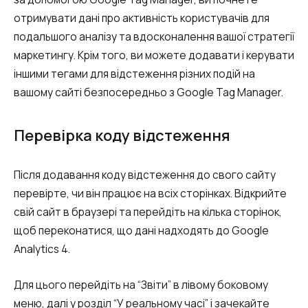
отримувати дані про активність користувачів для
подальшого аналізу та вдосконалення вашої стратегії
маркетингу. Крім того, ви можете додавати і керувати
іншими тегами для відстеження різних подій на
вашому сайті безпосередньо з Google Tag Manager.
Перевірка коду відстеження
Після додавання коду відстеження до свого сайту
перевірте, чи він працює на всіх сторінках. Відкрийте
свій сайт в браузері та перейдіть на кілька сторінок,
щоб переконатися, що дані надходять до Google
Analytics 4.
Для цього перейдіть на “Звіти” в лівому боковому
меню, далі у розділ “У реальному часі” і зачекайте