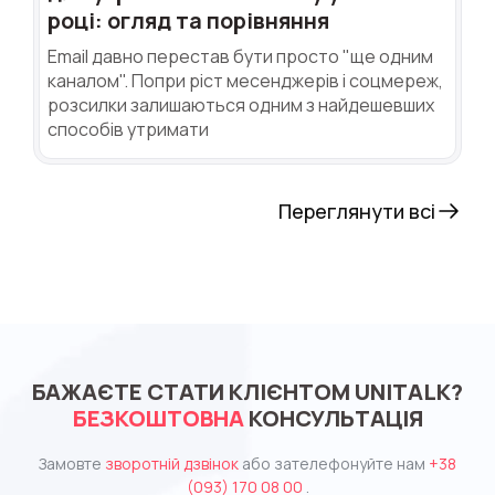
році: огляд та порівняння
Email давно перестав бути просто "ще одним
каналом". Попри ріст месенджерів і соцмереж,
розсилки залишаються одним з найдешевших
способів утримати
Переглянути всі
БАЖАЄТЕ СТАТИ КЛІЄНТОМ UNITALK?
БЕЗКОШТОВНА
КОНСУЛЬТАЦІЯ
Замовте
зворотній дзвінок
або зателефонуйте нам
+38
(093) 170 08 00
.