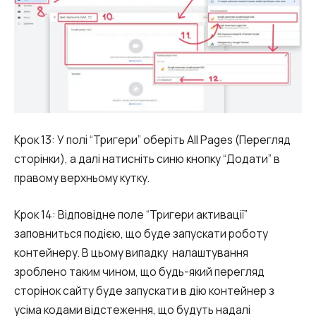
Крок 13: У полі “Тригери” оберіть All Pages (Перегляд
сторінки), а далі натисніть синю кнопку “Додати” в
правому верхньому кутку.
Крок 14: Відповідне поле “Тригери активації”
заповниться подією, що буде запускати роботу
контейнеру. В цьому випадку налаштування
зроблено таким чином, що будь-який перегляд
сторінок сайту буде запускати в дію контейнер з
усіма кодами відстеження, що будуть надалі