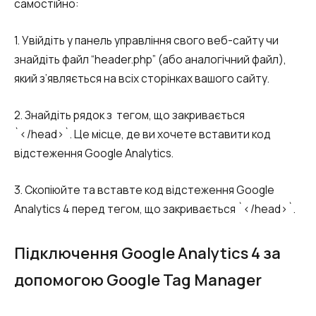
самостійно:
1. Увійдіть у панель управління свого веб-сайту чи
знайдіть файл “header.php” (або аналогічний файл),
який з’являється на всіх сторінках вашого сайту.
2. Знайдіть рядок з тегом, що закривається
`</head>`. Це місце, де ви хочете вставити код
відстеження Google Analytics.
3. Скопіюйте та вставте код відстеження Google
Analytics 4 перед тегом, що закривається `</head>`.
Підключення Google Analytics 4 за
допомогою Google Tag Manager