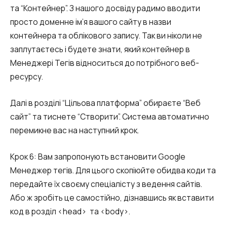
та “Контейнер”. З нашого досвіду радимо вводити
просто доменне ім’я вашого сайту в назви
контейнера та облікового запису. Так ви ніколи не
заплутаєтесь і будете знати, який контейнер в
Менеджері Тегів відноситься до потрібного веб-
ресурсу.
Далі в розділі “Цільова платформа” обираєте “Веб
сайт” та тиснете “Створити”. Система автоматично
перемикне вас на наступний крок.
Крок 6: Вам запропонують встановити Google
Менеджер тегів. Для цього скопіюйте обидва коди та
передайте їх своєму спеціалісту з ведення сайтів.
Або ж зробіть це самостійно, дізнавшись як вставити
код в розділ <head> та <body>.