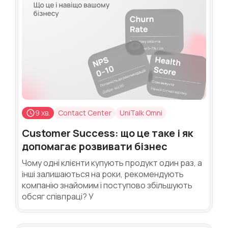
9 хв.
Contact Center
UniTalk Omni
Customer Success: що це таке і як
допомагає розвивати бізнес
Чому одні клієнти купують продукт один раз, а
інші залишаються на роки, рекомендують
компанію знайомим і поступово збільшують
обсяг співпраці? У