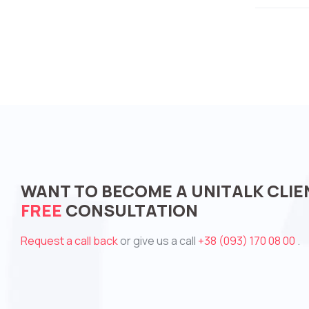
WANT TO BECOME A UNITALK CLIE
FREE
CONSULTATION
Request a call back
or give us a call
+38 (093) 170 08 00
.