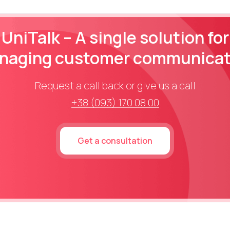
UniTalk – A single solution for
naging customer communicat
Request a call back or give us a call
+38 (093) 170 08 00
Get a consultation