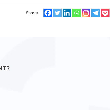
Share:
NT?