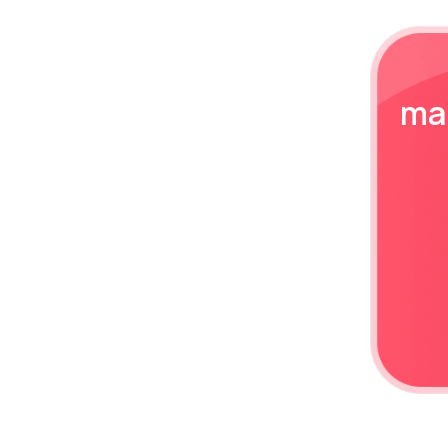
Alternative:
ma