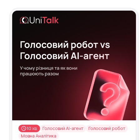
10 хв.
Голосовий AI-агент
Голосовий робот
Мовна Аналітика