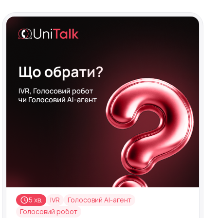
5 хв.
IVR
Голосовий AI-агент
Голосовий робот