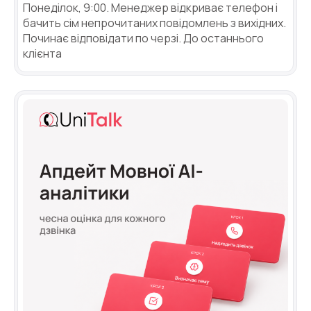
Понеділок, 9:00. Менеджер відкриває телефон і
бачить сім непрочитаних повідомлень з вихідних.
Починає відповідати по черзі. До останнього
клієнта