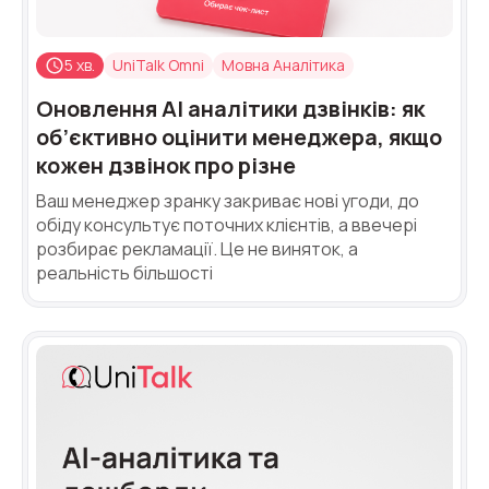
5 хв.
UniTalk Omni
Мовна Аналітика
Оновлення AI аналітики дзвінків: як
об’єктивно оцінити менеджера, якщо
кожен дзвінок про різне
Ваш менеджер зранку закриває нові угоди, до
обіду консультує поточних клієнтів, а ввечері
розбирає рекламації. Це не виняток, а
реальність більшості