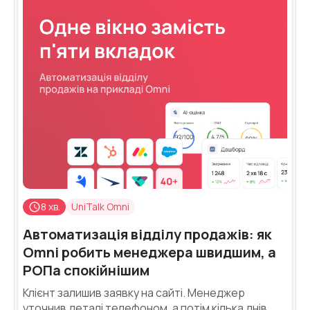
8 хв.
UniTalk Omni
Автоматизація відділу продажів: як
Omni робить менеджера швидшим, а
РОПа спокійнішим
Клієнт залишив заявку на сайті. Менеджер
уточнив деталі телефоном, а потім кілька днів