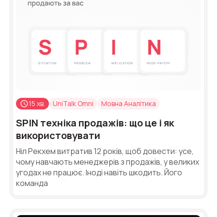
15 хв.
UniTalk Omni
Мовна Аналітика
SPIN техніка продажів: що це і як
використовувати
Ніл Рекхем витратив 12 років, щоб довести: усе,
чому навчають менеджерів з продажів, у великих
угодах не працює. Іноді навіть шкодить. Його
команда