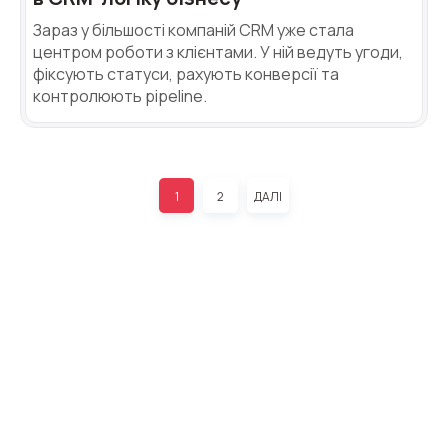
Зараз у більшості компаній CRM уже стала
центром роботи з клієнтами. У ній ведуть угоди,
фіксують статуси, рахують конверсії та
контролюють pipeline.
1
2
ДАЛІ