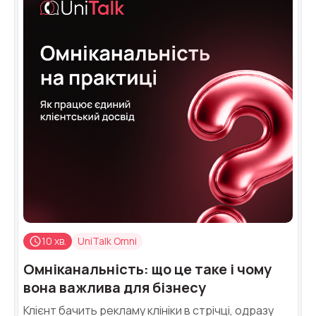
10 хв.
UniTalk Omni
Омніканальність: що це таке і чому
вона важлива для бізнесу
Клієнт бачить рекламу клініки в стрічці, одразу