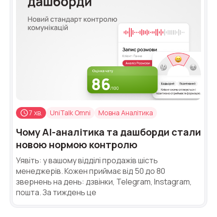
7 хв.
UniTalk Omni
Мовна Аналітика
Чому AI-аналітика та дашборди стали
новою нормою контролю
Уявіть: у вашому відділі продажів шість
менеджерів. Кожен приймає від 50 до 80
звернень на день: дзвінки, Telegram, Instagram,
пошта. За тиждень це