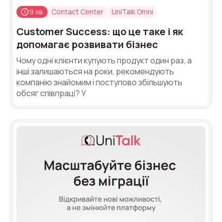
9 хв.
Contact Center
UniTalk Omni
Customer Success: що це таке і як
допомагає розвивати бізнес
Чому одні клієнти купують продукт один раз, а
інші залишаються на роки, рекомендують
компанію знайомим і поступово збільшують
обсяг співпраці? У