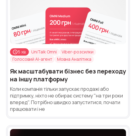
5 хв.
UniTalk Omni
Viber-розсилки
Голосовий AI-агент
Мовна Аналітика
Як масштабувати бізнес без переходу
на іншу платформу
Коли компанія тільки запускає продажі або
підтримку, ніхто не обирає систему "на три роки
вперед". Потрібно швидко запуститися, почати
працювати і не