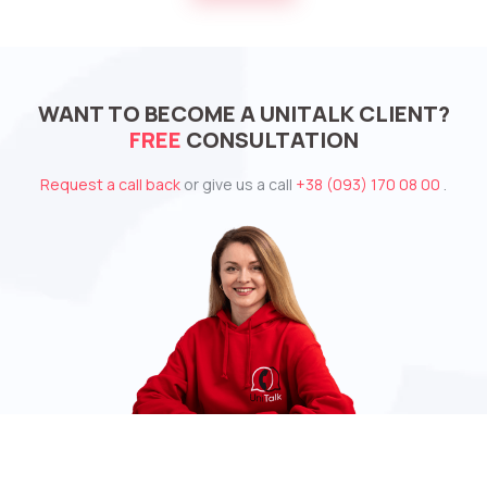
Alternative:
WANT TO BECOME A UNITALK CLIENT?
FREE
CONSULTATION
Request a call back
or give us a call
+38 (093) 170 08 00
.