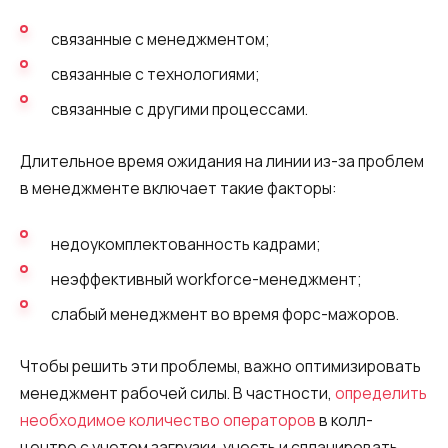
связанные с менеджментом;
связанные с технологиями;
связанные с другими процессами.
Длительное время ожидания на линии из-за проблем
в менеджменте включает такие факторы:
недоукомплектованность кадрами;
неэффективный workforce-менеджмент;
слабый менеджмент во время форс-мажоров.
Чтобы решить эти проблемы, важно оптимизировать
менеджмент рабочей силы. В частности,
определить
необходимое количество операторов
в колл-
центре с учетом загрузки, учесть и спланировать