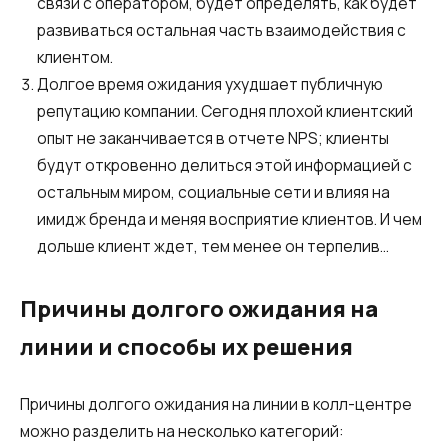
связи с оператором, будет определять, как будет
развиваться остальная часть взаимодействия с
клиентом.
Долгое время ожидания ухудшает публичную
репутацию компании. Сегодня плохой клиентский
опыт не заканчивается в отчете NPS; клиенты
будут откровенно делиться этой информацией с
остальным миром, социальные сети и влияя на
имидж бренда и меняя восприятие клиентов. И чем
дольше клиент ждет, тем менее он терпелив…
Причины долгого ожидания на
линии и способы их решения
Причины долгого ожидания на линии в колл-центре
можно разделить на несколько категорий: