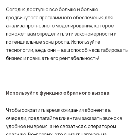
Сегодня доступно все больше и больше
продвинутого программного обеспечения для
анализа прогнозного моделирования, которое
поможет вам определить эти закономерности и
потенциальные зоны роста. Используйте
технологии, ведь они — ваш способ масштабировать
бизнес и повышать его рентабельность!
Используйте функцию обратного вызова
Чтобы сократить время ожидания абонента в
очереди, предлагайте клиентам заказать звонок в
удобное им время, а не связаться с оператором
сразу же. Во-первых, это снизит нагрузку на