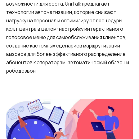
возможности для роста. UniTalk предлагает
технологии автоматизации, которые снижают
нагрузку на персонал и оптимизируют процедуры
колл-центра в целом: настройку интерактивного
голосовое меню для самообслуживания клиентов,
создание кастомных сценариев маршрутизации
вызовов для более эффективного распределение
абонентов к операторам, автоматический обзвон и
рободозвон.