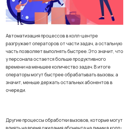
Автоматизация процессов в колл-центре
разгружает операторов от части задач, а остальную
часть позволяет выполнять быстрее. Это значит, что
у персонала остается больше продуктивного
времени на меньшее количество задач. В итоге
операторы могут быстрее обрабатывать вызовы, а
значит, меньше держать остальных абонентов в
очереди.
Другие процессы обработки вызовов, которые могут
влиять на время ожидания абонента на линии в колл-