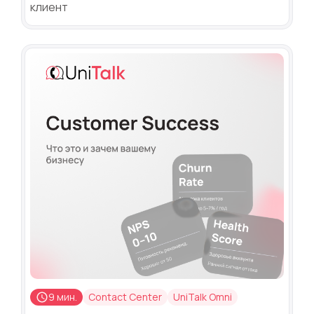
клиент
9 мин.
Contact Center
UniTalk Omni