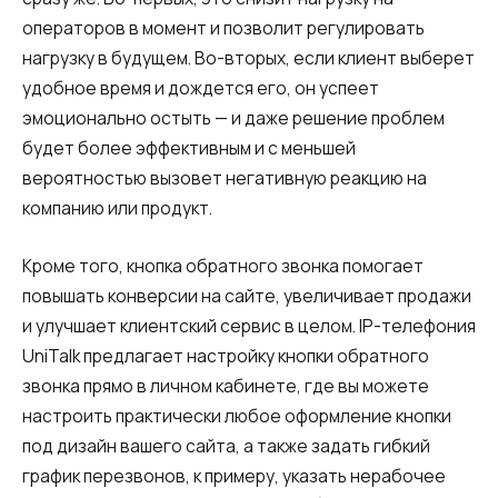
операторов в момент и позволит регулировать
нагрузку в будущем. Во-вторых, если клиент выберет
удобное время и дождется его, он успеет
эмоционально остыть — и даже решение проблем
будет более эффективным и с меньшей
вероятностью вызовет негативную реакцию на
компанию или продукт.
Кроме того, кнопка обратного звонка помогает
повышать конверсии на сайте, увеличивает продажи
и улучшает клиентский сервис в целом. IP-телефония
UniTalk предлагает настройку кнопки обратного
звонка прямо в личном кабинете, где вы можете
настроить практически любое оформление кнопки
под дизайн вашего сайта, а также задать гибкий
график перезвонов, к примеру, указать нерабочее