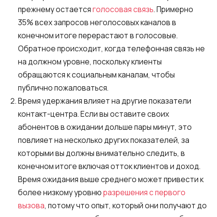
прежнему остается
голосовая связь
. Примерно
35% всех запросов неголосовых каналов в
конечном итоге перерастают в голосовые.
Обратное происходит, когда телефонная связь не
на должном уровне, поскольку клиенты
обращаются к социальным каналам, чтобы
публично пожаловаться.
Время удержания влияет на другие показатели
контакт-центра. Если вы оставите своих
абонентов в ожидании дольше пары минут, это
повлияет на несколько других показателей, за
которыми вы должны внимательно следить, в
конечном итоге включая отток клиентов и доход.
Время ожидания выше среднего может привести к
более низкому уровню
разрешения с первого
вызова
, потому что опыт, который они получают до