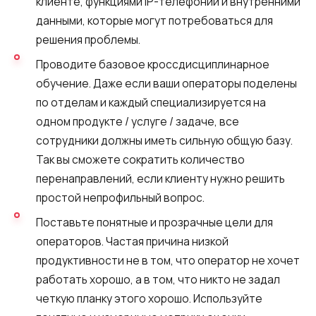
клиенте, функциями IP-телефонии и внутренними
данными, которые могут потребоваться для
решения проблемы.
Проводите базовое кроссдисциплинарное
обучение. Даже если ваши операторы поделены
по отделам и каждый специализируется на
одном продукте / услуге / задаче, все
сотрудники должны иметь сильную общую базу.
Так вы сможете сократить количество
перенаправлений, если клиенту нужно решить
простой непрофильный вопрос.
Поставьте понятные и прозрачные цели для
операторов. Частая причина низкой
продуктивности не в том, что оператор не хочет
работать хорошо, а в том, что никто не задал
четкую планку этого хорошо. Используйте