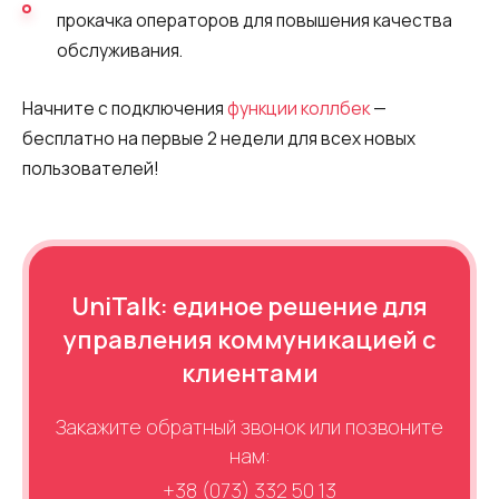
прокачка операторов для повышения качества
обслуживания.
Начните с подключения
функции коллбек
—
бесплатно на первые 2 недели для всех новых
пользователей!
UniTalk: единое решение для
управления коммуникацией с
клиентами
Закажите обратный звонок или позвоните
нам:
+38 (073) 332 50 13