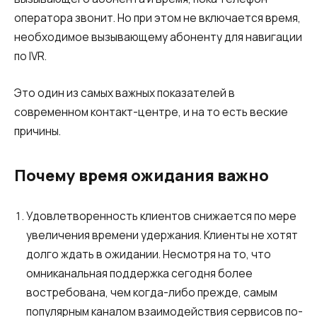
оператора звонит. Но при этом не включается время,
необходимое вызывающему абоненту для навигации
по IVR.
Это один из самых важных показателей в
современном контакт-центре, и на то есть веские
причины.
Почему время ожидания важно
Удовлетворенность клиентов снижается по мере
увеличения времени удержания. Клиенты не хотят
долго ждать в ожидании. Несмотря на то, что
омниканальная поддержка сегодня более
востребована, чем когда-либо прежде, самым
популярным каналом взаимодействия сервисов по-