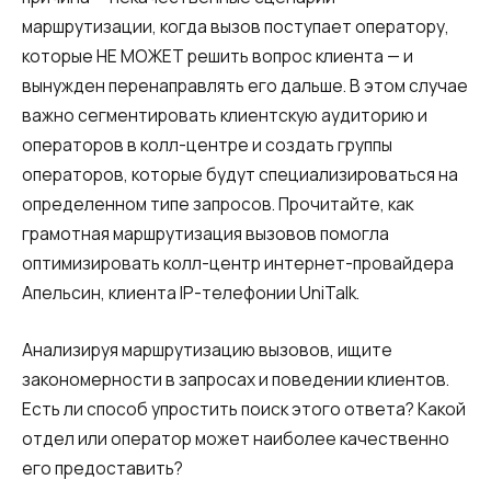
маршрутизации, когда вызов поступает оператору,
которые НЕ МОЖЕТ решить вопрос клиента — и
вынужден перенаправлять его дальше. В этом случае
важно сегментировать клиентскую аудиторию и
операторов в колл-центре и создать группы
операторов, которые будут специализироваться на
определенном типе запросов. Прочитайте, как
грамотная маршрутизация вызовов помогла
оптимизировать колл-центр интернет-провайдера
Апельсин, клиента IP-телефонии UniTalk.
Анализируя маршрутизацию вызовов, ищите
закономерности в запросах и поведении клиентов.
Есть ли способ упростить поиск этого ответа? Какой
отдел или оператор может наиболее качественно
его предоставить?