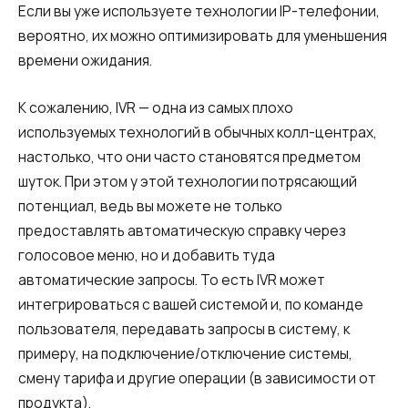
Если вы уже используете технологии IP-телефонии,
вероятно, их можно оптимизировать для уменьшения
времени ожидания.
К сожалению, IVR — одна из самых плохо
используемых технологий в обычных колл-центрах,
настолько, что они часто становятся предметом
шуток. При этом у этой технологии потрясающий
потенциал, ведь вы можете не только
предоставлять автоматическую справку через
голосовое меню, но и добавить туда
автоматические запросы. То есть IVR может
интегрироваться с вашей системой и, по команде
пользователя, передавать запросы в систему, к
примеру, на подключение/отключение системы,
смену тарифа и другие операции (в зависимости от
продукта).