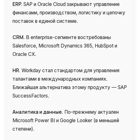
ERP.
SAP и Oracle Cloud
закрывают управление
финансами, производством, логистику и цепочку
поставок в единой системе.
CRM.
В enterprise-сегменте востребованы
Salesforce, Microsoft Dynamics 365, HubSpot и
Oracle CX.
HR.
Workday стал стандартом для управления
талантами в международных компаниях.
Ближайшая альтернатива этому продукту — SAP
SuccessFactors.
Аналитика и данные.
По-прежнему актуален
Microsoft Power BI и Google Looker (в меньшей
степени).