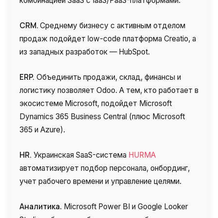
комбинацией SaaS с IaaS/PaaS-платформами.
CRM.
Среднему бизнесу с активным отделом
продаж подойдет low-code платформа Creatio, а
из западных разработок —
HubSpot.
ERP.
Объединить продажи, склад, финансы и
логистику позволяет Odoo. А тем, кто работает в
экосистеме
Microsoft, подойдет Microsoft
Dynamics 365 Business Central (плюс Microsoft
365 и Azure).
HR.
Украинская SaaS-система
HURMA
автоматизирует подбор персонала, онбординг,
учет рабочего времени и управление целями.
Аналитика
. Microsoft Power BI и Google Looker