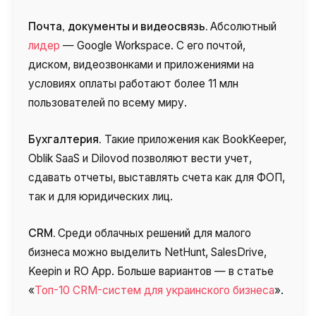
Почта, документы и видеосвязь.
Абсолютный
лидер
— Google Workspace. С его почтой,
диском, видеозвонками и приложениями на
условиях оплаты работают более 11 млн
пользователей по всему миру.
Бухгалтерия.
Такие приложения как BookKeeper,
Oblik SaaS и Dilovod позволяют вести учет,
сдавать отчеты, выставлять счета как для ФОП,
так и для юридических лиц.
CRM.
Среди облачных решений для малого
бизнеса можно выделить NetHunt, SalesDrive,
Keepin и RO App. Больше вариантов — в статье
«
Топ-10 CRM-систем для украинского бизнеса
».