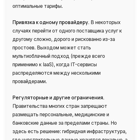
оптимальные тарифы.
Привязка к одному провайдеру.
В некоторых
случаях перейти от одного поставщика услуг к
другому сложно, дорого и рискованно из-за
простоев. Выходом может стать
мультиоблачный подход (прежде всего
применимо к IaaS), когда IT-сервисы
распределяются между несколькими
провайдерами.
Регуляторные и другие ограничения.
Правительства многих стран запрещают
размещать персональные, медицинские и
банковские данные за пределами страны. Но
здесь есть решение: гибридная инфраструктура,
где чувствительные данные хранятся локально, а