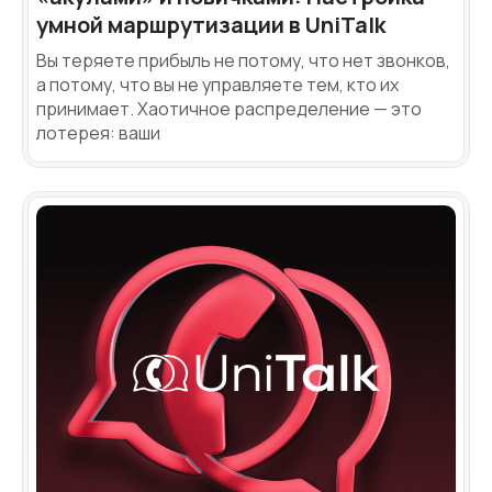
умной маршрутизации в UniTalk
Вы теряете прибыль не потому, что нет звонков,
а потому, что вы не управляете тем, кто их
принимает. Хаотичное распределение — это
лотерея: ваши