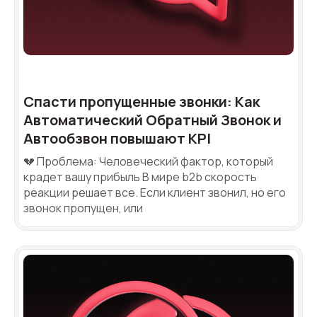
Спасти пропущенные звонки: Как
Автоматический Обратный Звонок и
Автообзвон повышают KPI
💔 Проблема: Человеческий фактор, который
крадет вашу прибыль В мире b2b скорость
реакции решает все. Если клиент звонил, но его
звонок пропущен, или