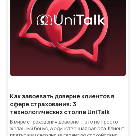
Как завоевать доверие клиентов в
сфере страхования: 3
технологических столпа UniTalk
В мире страхования доверие — это не просто
желанный бонус, а единственная валюта. Клиент
платит вам сегодня за гарантию спокойствия