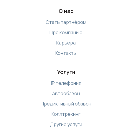
О нас
Стать партнёром
Про компанию
Карьера
Контакты
Услуги
IP телефония
Автообзвон
Предиктивный обзвон
Коллтрекинг
Другие услуги