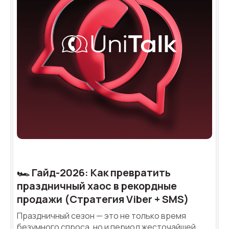
🏎️ Гайд-2026: Как превратить
праздничный хаос в рекордные
продажи (Стратегия Viber + SMS)
Праздничный сезон — это не только время
безумного спроса, но и период жесточайшей