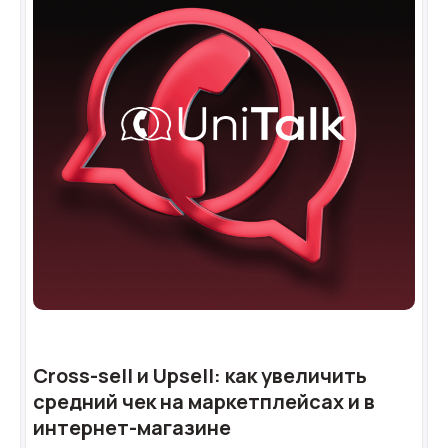
Cross-sell и Upsell: как увеличить
средний чек на маркетплейсах и в
интернет-магазине