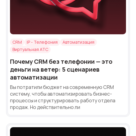
CRM
IP - Телефония
Автоматизация
Виртуальная АТС
Почему CRM без телефонии — это
деньги на ветер: 5 сценариев
автоматизации
Вы потратили бюджет на современную CRM
систему, чтобы автоматизировать бизнес-
процессы и структурировать работу отдела
продаж. Но действительно ли