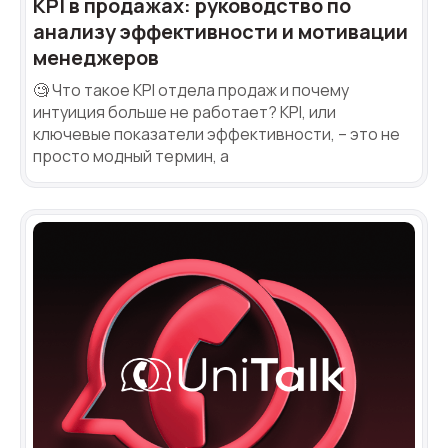
KPI в продажах: руководство по
анализу эффективности и мотивации
менеджеров
🧐 Что такое KPI отдела продаж и почему
интуиция больше не работает? KPI, или
ключевые показатели эффективности, – это не
просто модный термин, а