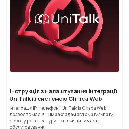
Інструкція з налаштування інтеграції
UniTalk із системою Clinica Web
Інтеграція IP-телефонії UniTalk із Clinica Web
дозволяє медичним закладам автоматизувати
роботу реєстратури та підвищити якість
обслуговування