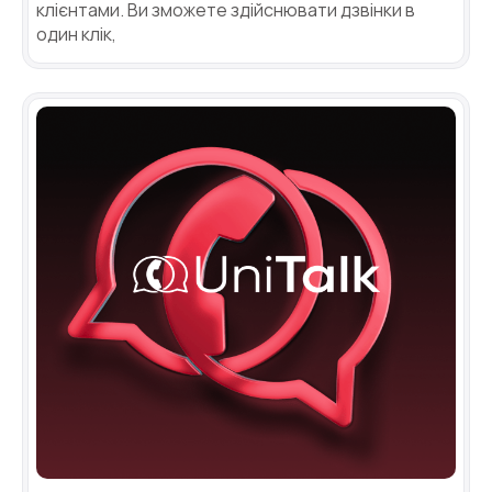
клієнтами. Ви зможете здійснювати дзвінки в
один клік,