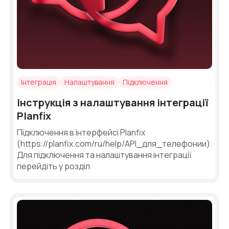
Інтеграція
Налаштування
Підключення
Інструкція з налаштування інтеграції
Planfix
Підключення в інтерфейсі Planfix
(https://planfix.com/ru/help/API_для_телефонии)
Для підключення та налаштування інтеграції
перейдіть у розділ