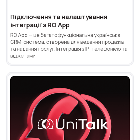
Підключення та налаштування
інтеграції з RO App
RO App — це багатофункціональна українська
CRM-система, створена для ведення продажів
та надання послуг. Інтеграція з IP-телефонією та
віджетами