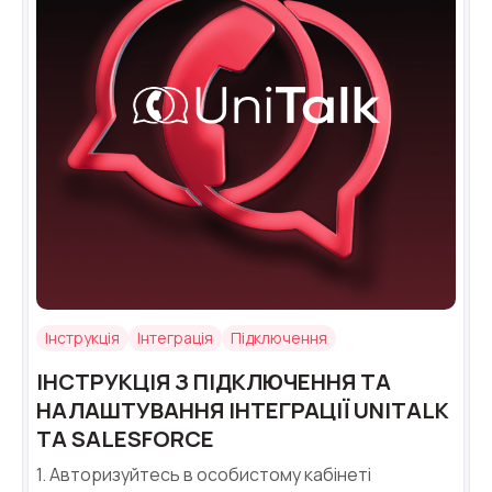
Інструкція
Інтеграція
Підключення
ІНСТРУКЦІЯ З ПІДКЛЮЧЕННЯ ТА
НАЛАШТУВАННЯ ІНТЕГРАЦІЇ UNITALK
ТА SALESFORCE
1. Авторизуйтесь в особистому кабінеті